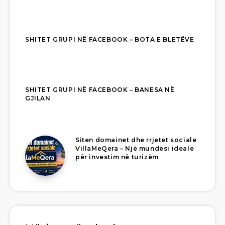
SHITET GRUPI NË FACEBOOK – BOTA E BLETËVE
SHITET GRUPI NË FACEBOOK – BANESA NË
GJILAN
Siten domainet dhe rrjetet sociale
VillaMeQera – Një mundësi ideale
për investim në turizëm