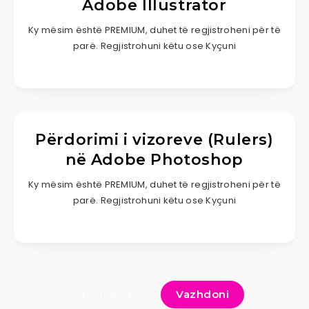
Adobe Illustrator
Ky mësim është PREMIUM, duhet të regjistroheni për të
parë. Regjistrohuni këtu ose Kyçuni
Përdorimi i vizoreve (Rulers)
në Adobe Photoshop
Ky mësim është PREMIUM, duhet të regjistroheni për të
parë. Regjistrohuni këtu ose Kyçuni
Vazhdoni
Page 1 of 2