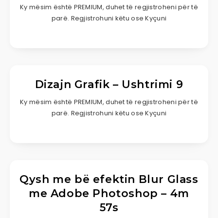
Ky mësim është PREMIUM, duhet të regjistroheni për të
parë. Regjistrohuni këtu ose Kyçuni
Dizajn Grafik – Ushtrimi 9
Ky mësim është PREMIUM, duhet të regjistroheni për të
parë. Regjistrohuni këtu ose Kyçuni
Qysh me bë efektin Blur Glass
me Adobe Photoshop – 4m
57s