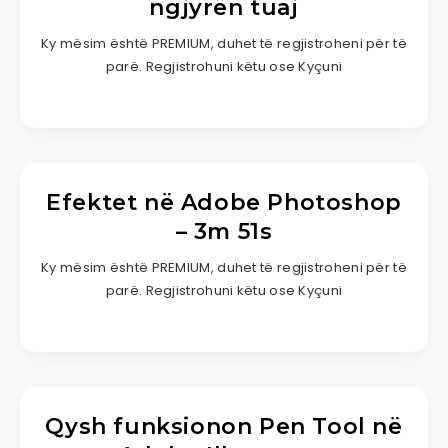
ngjyrën tuaj
Ky mësim është PREMIUM, duhet të regjistroheni për të
parë. Regjistrohuni këtu ose Kyçuni
Efektet në Adobe Photoshop
– 3m 51s
Ky mësim është PREMIUM, duhet të regjistroheni për të
parë. Regjistrohuni këtu ose Kyçuni
Qysh funksionon Pen Tool në