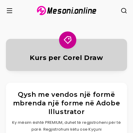
Kurs per Corel Draw
Qysh me vendos një formë
mbrenda një forme në Adobe
Illustrator
Ky mësim është PREMIUM, duhet të regjistroheni për të
parë. Regjistrohuni këtu ose Kyçuni