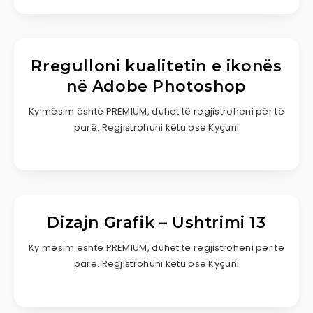
Rregulloni kualitetin e ikonës
në Adobe Photoshop
Ky mësim është PREMIUM, duhet të regjistroheni për të
parë. Regjistrohuni këtu ose Kyçuni
Dizajn Grafik – Ushtrimi 13
Ky mësim është PREMIUM, duhet të regjistroheni për të
parë. Regjistrohuni këtu ose Kyçuni