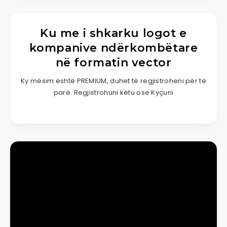
Ku me i shkarku logot e
kompanive ndërkombëtare
në formatin vector
Ky mësim është PREMIUM, duhet të regjistroheni për të
parë. Regjistrohuni këtu ose Kyçuni