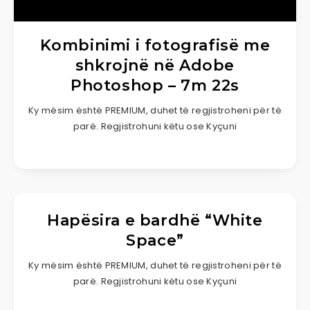
Kombinimi i fotografisë me
shkrojnë në Adobe
Photoshop – 7m 22s
Ky mësim është PREMIUM, duhet të regjistroheni për të
parë. Regjistrohuni këtu ose Kyçuni
Hapësira e bardhë “White
Space”
Ky mësim është PREMIUM, duhet të regjistroheni për të
parë. Regjistrohuni këtu ose Kyçuni