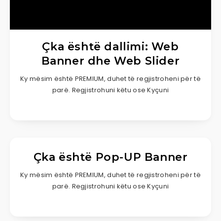
Çka është dallimi: Web
Banner dhe Web Slider
Ky mësim është PREMIUM, duhet të regjistroheni për të
parë. Regjistrohuni këtu ose Kyçuni
Çka është Pop-UP Banner
Ky mësim është PREMIUM, duhet të regjistroheni për të
parë. Regjistrohuni këtu ose Kyçuni