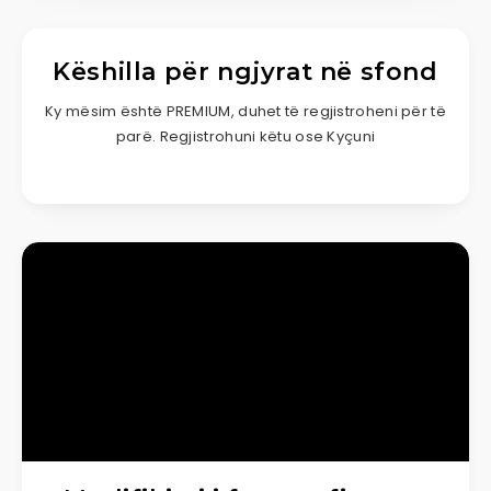
Këshilla për ngjyrat në sfond
Ky mësim është PREMIUM, duhet të regjistroheni për të
parë. Regjistrohuni këtu ose Kyçuni