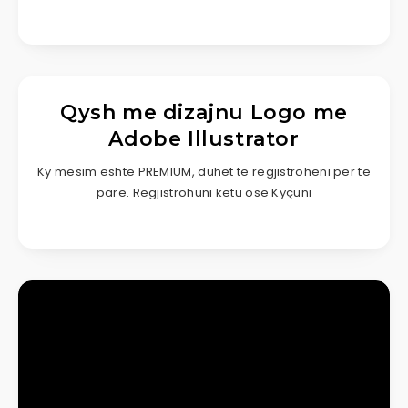
Qysh me dizajnu Logo me
Adobe Illustrator
Ky mësim është PREMIUM, duhet të regjistroheni për të
parë. Regjistrohuni këtu ose Kyçuni