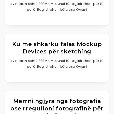
Ky mësim është PREMIUM, duhet të regjistroheni për të
parë. Regjistrohuni këtu ose Kyçuni
Ku me shkarku falas Mockup
Devices për sketching
Ky mësim është PREMIUM, duhet të regjistroheni për të
parë. Regjistrohuni këtu ose Kyçuni
Merrni ngjyra nga fotografia
ose rregulloni fotografinë për