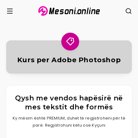
Kurs per Adobe Photoshop
Qysh me vendos hapësirë në
mes tekstit dhe formës
Ky mësim është PREMIUM, duhet të regjistroheni për të
parë. Regjistrohuni këtu ose Kyçuni