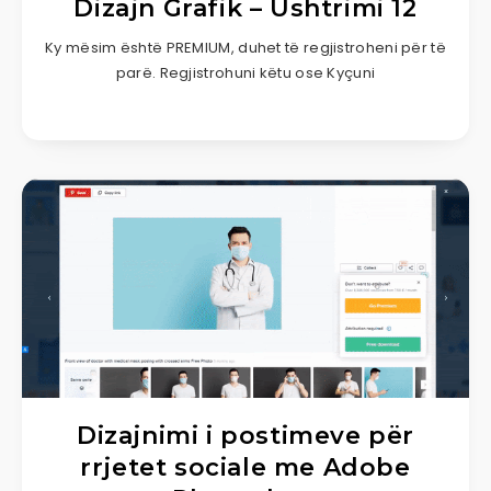
Dizajn Grafik – Ushtrimi 12
Ky mësim është PREMIUM, duhet të regjistroheni për të
parë. Regjistrohuni këtu ose Kyçuni
Dizajnimi i postimeve për
rrjetet sociale me Adobe