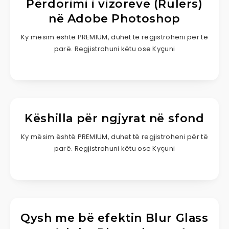
Përdorimi i vizoreve (Rulers)
në Adobe Photoshop
Ky mësim është PREMIUM, duhet të regjistroheni për të
parë. Regjistrohuni këtu ose Kyçuni
Këshilla për ngjyrat në sfond
Ky mësim është PREMIUM, duhet të regjistroheni për të
parë. Regjistrohuni këtu ose Kyçuni
Qysh me bë efektin Blur Glass