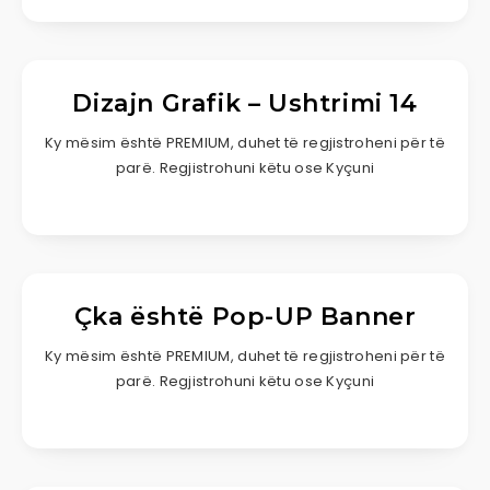
Dizajn Grafik – Ushtrimi 14
Ky mësim është PREMIUM, duhet të regjistroheni për të
parë. Regjistrohuni këtu ose Kyçuni
Çka është Pop-UP Banner
Ky mësim është PREMIUM, duhet të regjistroheni për të
parë. Regjistrohuni këtu ose Kyçuni