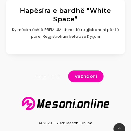
Hapësira e bardhë “White
Space”
Ky mësim është PREMIUM, duhet të regjistroheni për të
parë. Regjistrohuni këtu ose Kyçuni
Vazhdoni
Page 1 of 2
© 2020 - 2026 Mesoni.Online