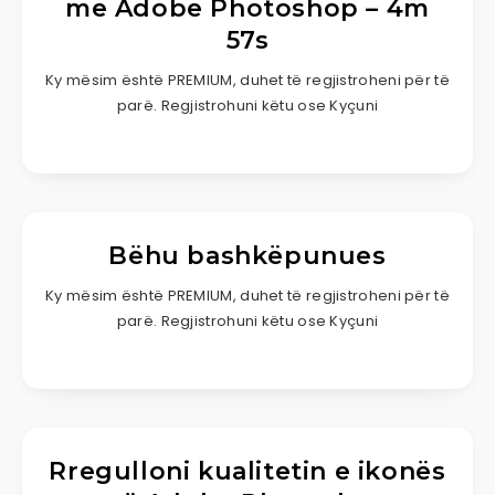
me Adobe Photoshop – 4m
57s
Ky mësim është PREMIUM, duhet të regjistroheni për të
parë. Regjistrohuni këtu ose Kyçuni
Bëhu bashkëpunues
Ky mësim është PREMIUM, duhet të regjistroheni për të
parë. Regjistrohuni këtu ose Kyçuni
Rregulloni kualitetin e ikonës