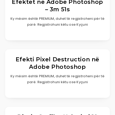
Efektet në Adobe Photoshop
– 3m 51s
Ky mësim është PREMIUM, duhet të regjistroheni për të
parë. Regjistrohuni këtu ose Kyçuni
Efekti Pixel Destruction në
Adobe Photoshop
Ky mësim është PREMIUM, duhet të regjistroheni për të
parë. Regjistrohuni këtu ose Kyçuni