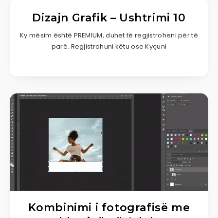
Dizajn Grafik – Ushtrimi 10
Ky mësim është PREMIUM, duhet të regjistroheni për të
parë. Regjistrohuni këtu ose Kyçuni
Kombinimi i fotografisë me