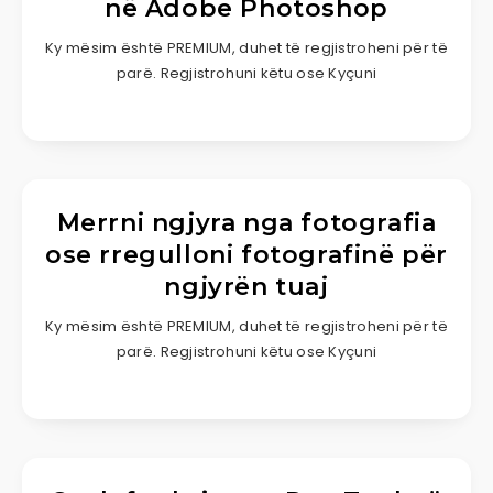
në Adobe Photoshop
Ky mësim është PREMIUM, duhet të regjistroheni për të
parë. Regjistrohuni këtu ose Kyçuni
Merrni ngjyra nga fotografia
ose rregulloni fotografinë për
ngjyrën tuaj
Ky mësim është PREMIUM, duhet të regjistroheni për të
parë. Regjistrohuni këtu ose Kyçuni