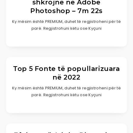
shkrojnë në Adobe
Photoshop – 7m 22s
Ky mësim është PREMIUM, duhet të regjistroheni për të
parë. Regjistrohuni këtu ose Kyçuni
Top 5 Fonte të popullarizuara
në 2022
Ky mësim është PREMIUM, duhet të regjistroheni për të
parë. Regjistrohuni këtu ose Kyçuni