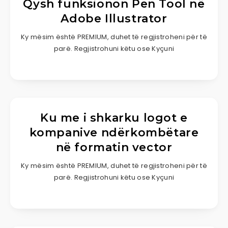
Qysh funksionon Pen Tool në
Adobe Illustrator
Ky mësim është PREMIUM, duhet të regjistroheni për të
parë. Regjistrohuni këtu ose Kyçuni
Ku me i shkarku logot e
kompanive ndërkombëtare
në formatin vector
Ky mësim është PREMIUM, duhet të regjistroheni për të
parë. Regjistrohuni këtu ose Kyçuni