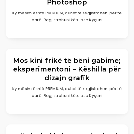
Photoshop
Ky mësim është PREMIUM, duhet të regjistroheni për të
parë. Regjistrohuni këtu ose Kyçuni
Mos kini frikë të bëni gabime;
eksperimentoni – Këshilla për
dizajn grafik
Ky mësim është PREMIUM, duhet të regjistroheni për të
parë. Regjistrohuni këtu ose Kyçuni