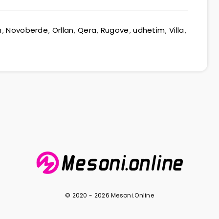
h
,
Novoberde
,
Orllan
,
Qera
,
Rugove
,
udhetim
,
Villa
,
© 2020 - 2026 Mesoni.Online