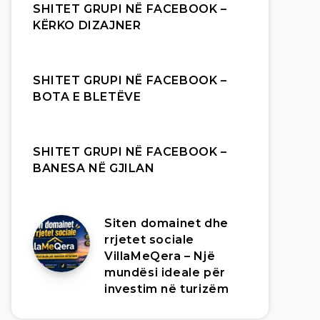
SHITET GRUPI NË FACEBOOK –
KËRKO DIZAJNER
SHITET GRUPI NË FACEBOOK –
BOTA E BLETËVE
SHITET GRUPI NË FACEBOOK –
BANESA NË GJILAN
Siten domainet dhe
rrjetet sociale
VillaMeQera – Një
mundësi ideale për
investim në turizëm