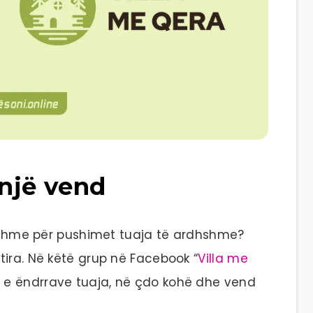
 një vend
tatshme për pushimet tuaja të ardhshme?
tira. Në këtë grup në Facebook “
Villa me
n e ëndrrave tuaja, në çdo kohë dhe vend