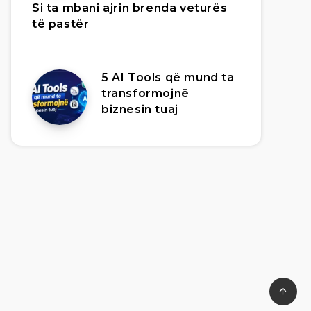
Si ta mbani ajrin brenda veturës
të pastër
5 AI Tools që mund ta
transformojnë
biznesin tuaj