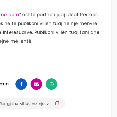
a me qera
” është partneri juaj ideal. Përmes
sinë të publikoni villën tuaj në një mënyrë
 interesuarve. Publikoni villën tuaj tani dhe
ejnë më lehtë.
min