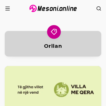
Orllan