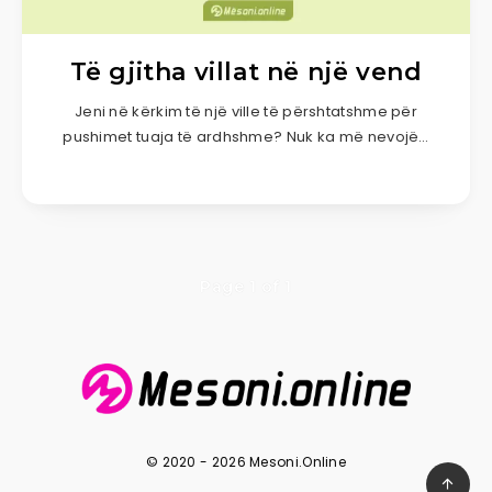
Të gjitha villat në një vend
Jeni në kërkim të një ville të përshtatshme për
pushimet tuaja të ardhshme? Nuk ka më nevojë…
Page 1 of 1
© 2020 - 2026 Mesoni.Online