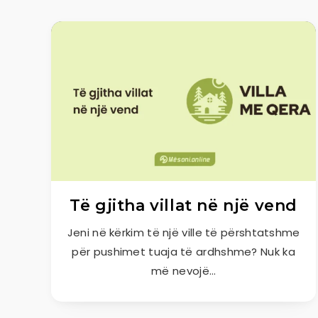
Të gjitha villat në një vend
Jeni në kërkim të një ville të përshtatshme
për pushimet tuaja të ardhshme? Nuk ka
më nevojë…