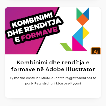
Kombinimi dhe renditja e
formave në Adobe Illustrator
Ky mësim është PREMIUM, duhet të regjistroheni për të
parë. Regjistrohuni këtu ose Kyçuni