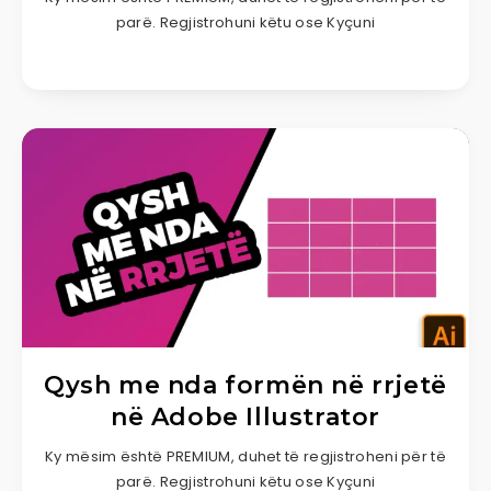
parë. Regjistrohuni këtu ose Kyçuni
Qysh me nda formën në rrjetë
në Adobe Illustrator
Ky mësim është PREMIUM, duhet të regjistroheni për të
parë. Regjistrohuni këtu ose Kyçuni