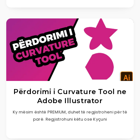
Përdorimi i Curvature Tool ne
Adobe Illustrator
Ky mësim është PREMIUM, duhet të regjistroheni për të
parë. Regjistrohuni këtu ose Kyçuni