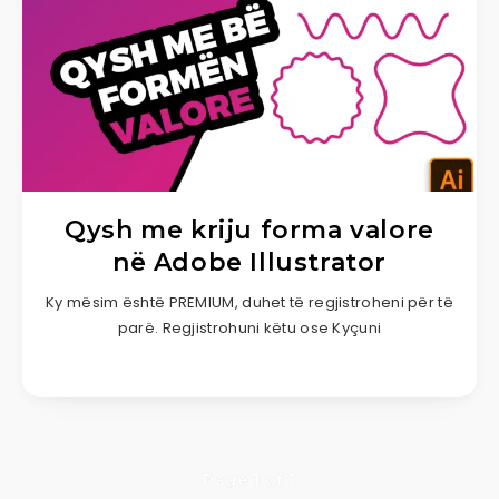
Qysh me kriju forma valore
në Adobe Illustrator
Ky mësim është PREMIUM, duhet të regjistroheni për të
parë. Regjistrohuni këtu ose Kyçuni
Page 1 of 1