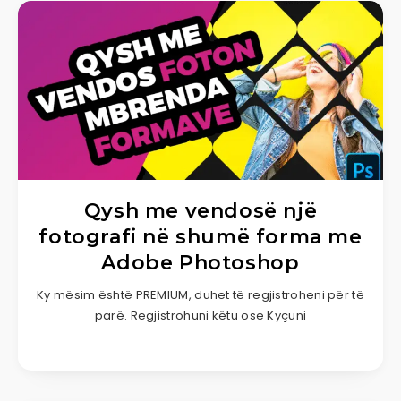
Qysh me vendosë një
fotografi në shumë forma me
Adobe Photoshop
Ky mësim është PREMIUM, duhet të regjistroheni për të
parë. Regjistrohuni këtu ose Kyçuni