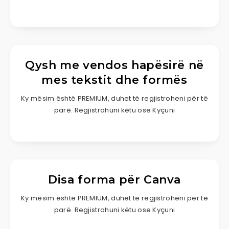
Qysh me vendos hapësirë në
mes tekstit dhe formës
Ky mësim është PREMIUM, duhet të regjistroheni për të
parë. Regjistrohuni këtu ose Kyçuni
Disa forma për Canva
Ky mësim është PREMIUM, duhet të regjistroheni për të
parë. Regjistrohuni këtu ose Kyçuni