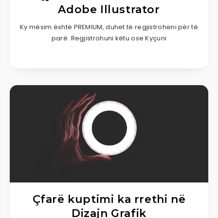
Adobe Illustrator
Ky mësim është PREMIUM, duhet të regjistroheni për të
parë. Regjistrohuni këtu ose Kyçuni
Çfarë kuptimi ka rrethi në
Dizajn Grafik