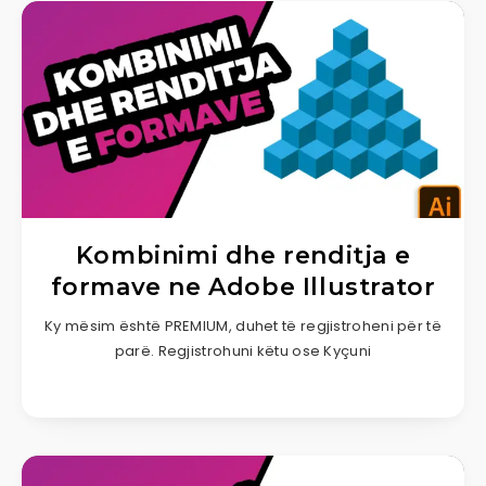
Kombinimi dhe renditja e
formave ne Adobe Illustrator
Ky mësim është PREMIUM, duhet të regjistroheni për të
parë. Regjistrohuni këtu ose Kyçuni