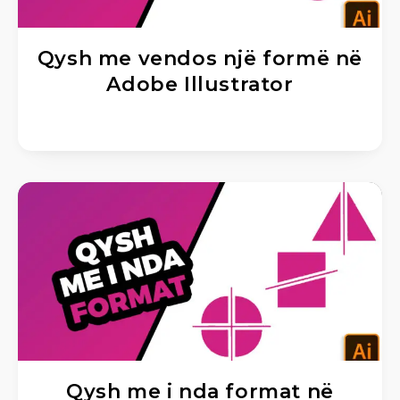
Qysh me vendos një formë në
Adobe Illustrator
Qysh me i nda format në