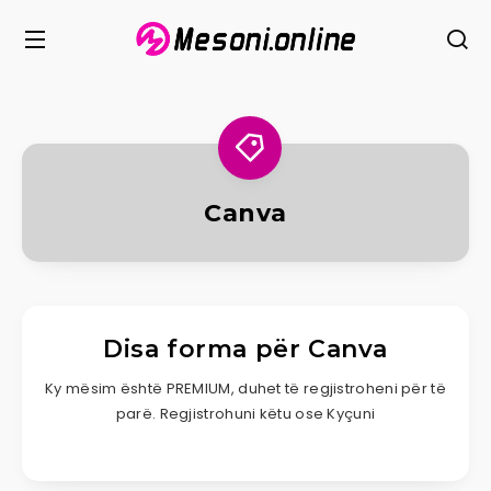
Canva
Disa forma për Canva
Ky mësim është PREMIUM, duhet të regjistroheni për të
parë. Regjistrohuni këtu ose Kyçuni