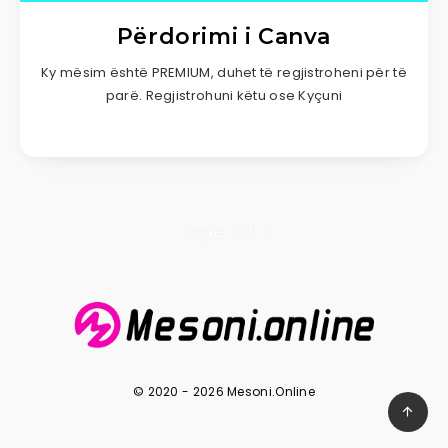
Përdorimi i Canva
Ky mësim është PREMIUM, duhet të regjistroheni për të
parë. Regjistrohuni këtu ose Kyçuni
Page 1 of 1
© 2020 - 2026 Mesoni.Online