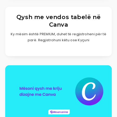
Qysh me vendos tabelë në
Canva
Ky mësim është PREMIUM, duhet të regjistroheni për të
parë. Regjistrohuni këtu ose Kyçuni