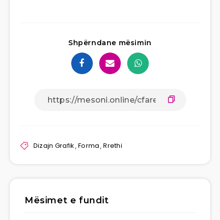
Shpërndane mësimin
Dizajn Grafik
,
Forma
,
Rrethi
Mësimet e fundit