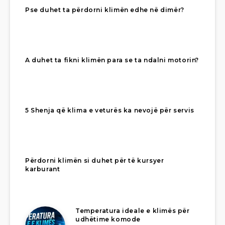
Pse duhet ta përdorni klimën edhe në dimër?
A duhet ta fikni klimën para se ta ndalni motorin?
5 Shenja që klima e veturës ka nevojë për servis
Përdorni klimën si duhet për të kursyer
karburant
Temperatura ideale e klimës për
udhëtime komode