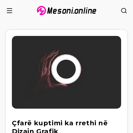
Çfarë kuptimi ka rrethi në
Dizajn Grafik