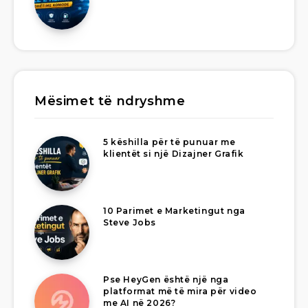
Mësimet të ndryshme
5 këshilla për të punuar me
klientët si një Dizajner Grafik
10 Parimet e Marketingut nga
Steve Jobs
Pse HeyGen është një nga
platformat më të mira për video
me AI në 2026?