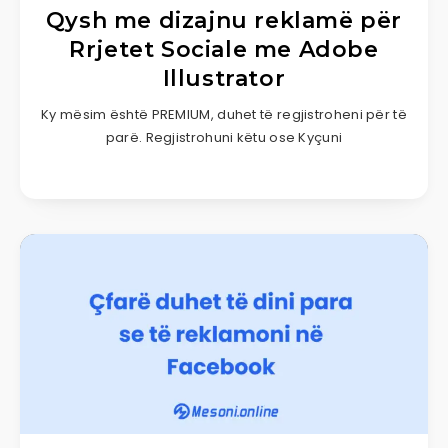
Qysh me dizajnu reklamë për
Rrjetet Sociale me Adobe
Illustrator
Ky mësim është PREMIUM, duhet të regjistroheni për të
parë. Regjistrohuni këtu ose Kyçuni