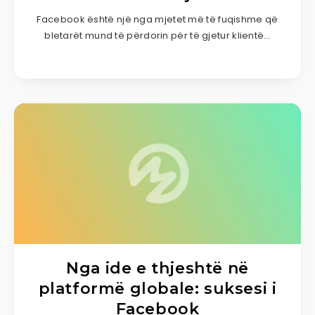
Facebook është një nga mjetet më të fuqishme që
bletarët mund të përdorin për të gjetur klientë…
Nga ide e thjeshtë në
platformë globale: suksesi i
Facebook