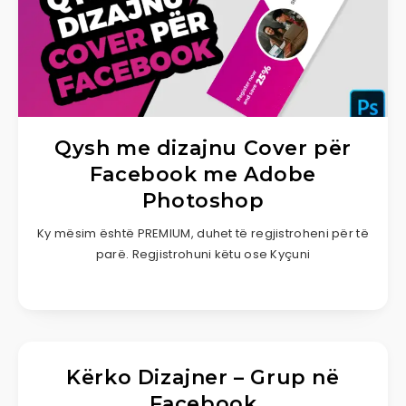
Qysh me dizajnu Cover për
Facebook me Adobe
Photoshop
Ky mësim është PREMIUM, duhet të regjistroheni për të
parë. Regjistrohuni këtu ose Kyçuni
Kërko Dizajner – Grup në
Facebook