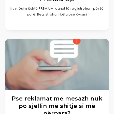
Ky mësim është PREMIUM, duhet të regjistroheni për të
parë. Regjistrohuni këtu ose Kyçuni
Pse reklamat me mesazh nuk
po sjellin më shitje si më
përpara?