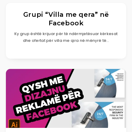
Grupi “Villa me qera” në
Facebook
Ky grup është krijuar për të ndërmjetësuar kërkesat
dhe ofertat për villa me qira në mënyrë të…