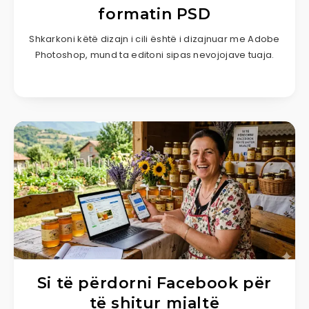
formatin PSD
Shkarkoni këtë dizajn i cili është i dizajnuar me Adobe
Photoshop, mund ta editoni sipas nevojojave tuaja.
Si të përdorni Facebook për
të shitur mjaltë