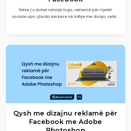
Nëse j’u duhet ndonjë logo, reklamë për rrjetet
sociale apo çfardo kërkese në lidhje me dizajn, vetë…
Qysh me dizajnu reklamë për
Facebook me Adobe
Photoshop