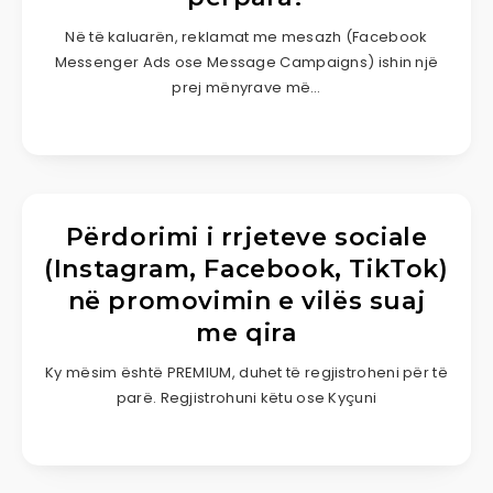
Në të kaluarën, reklamat me mesazh (Facebook
Messenger Ads ose Message Campaigns) ishin një
prej mënyrave më…
Përdorimi i rrjeteve sociale
(Instagram, Facebook, TikTok)
në promovimin e vilës suaj
me qira
Ky mësim është PREMIUM, duhet të regjistroheni për të
parë. Regjistrohuni këtu ose Kyçuni