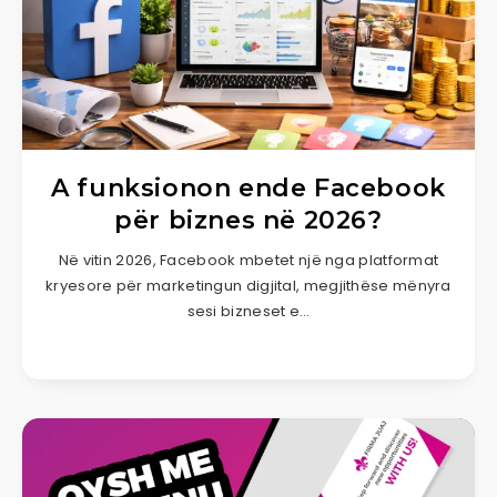
A funksionon ende Facebook
për biznes në 2026?
Në vitin 2026, Facebook mbetet një nga platformat
kryesore për marketingun digjital, megjithëse mënyra
sesi bizneset e…