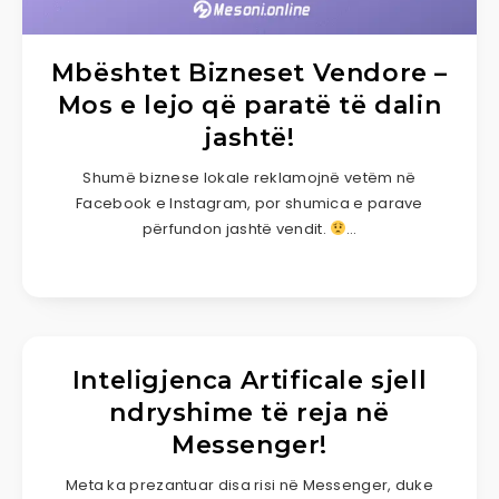
Mbështet Bizneset Vendore –
Mos e lejo që paratë të dalin
jashtë!
Shumë biznese lokale reklamojnë vetëm në
Facebook e Instagram, por shumica e parave
përfundon jashtë vendit.
…
Inteligjenca Artificale sjell
ndryshime të reja në
Messenger!
Meta ka prezantuar disa risi në Messenger, duke