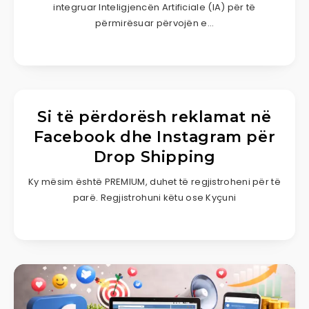
integruar Inteligjencën Artificiale (IA) për të
përmirësuar përvojën e…
Si të përdorësh reklamat në
Facebook dhe Instagram për
Drop Shipping
Ky mësim është PREMIUM, duhet të regjistroheni për të
parë. Regjistrohuni këtu ose Kyçuni