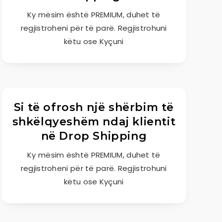
Ky mësim është PREMIUM, duhet të
regjistroheni për të parë. Regjistrohuni
këtu ose Kyçuni
Si të ofrosh një shërbim të
shkëlqyeshëm ndaj klientit
në Drop Shipping
Ky mësim është PREMIUM, duhet të
regjistroheni për të parë. Regjistrohuni
këtu ose Kyçuni