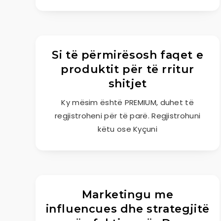
Si të përmirësosh faqet e
produktit për të rritur
shitjet
Ky mësim është PREMIUM, duhet të
regjistroheni për të parë. Regjistrohuni
këtu ose Kyçuni
Marketingu me
influencues dhe strategjitë