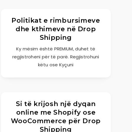
Politikat e rimbursimeve
dhe kthimeve në Drop
Shipping
Ky mësim është PREMIUM, duhet të
regjistroheni për të parë. Regjistrohuni
këtu ose Kyçuni
Si të krijosh një dyqan
online me Shopify ose
WooCommerce për Drop
Shipping