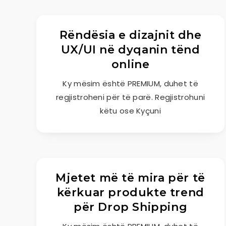
Rëndësia e dizajnit dhe
UX/UI në dyqanin tënd
online
Ky mësim është PREMIUM, duhet të
regjistroheni për të parë. Regjistrohuni
këtu ose Kyçuni
Mjetet më të mira për të
kërkuar produkte trend
për Drop Shipping