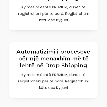
Ky mësim është PREMIUM, duhet të
regjistroheni për të parë. Regjistrohuni
këtu ose Kyçuni
Automatizimi i proceseve
për një menaxhim më të
lehtë në Drop Shipping
Ky mësim është PREMIUM, duhet të
regjistroheni për të parë. Regjistrohuni
këtu ose Kyçuni