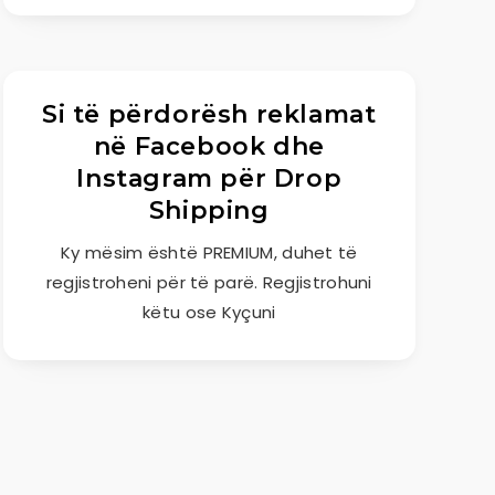
Si të përdorësh reklamat
në Facebook dhe
Instagram për Drop
Shipping
Ky mësim është PREMIUM, duhet të
regjistroheni për të parë. Regjistrohuni
këtu ose Kyçuni