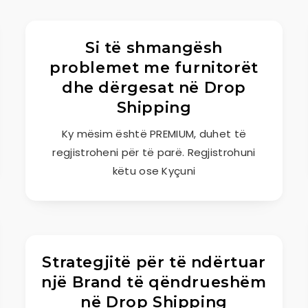
Si të shmangësh
problemet me furnitorët
dhe dërgesat në Drop
Shipping
Ky mësim është PREMIUM, duhet të
regjistroheni për të parë. Regjistrohuni
këtu ose Kyçuni
Strategjitë për të ndërtuar
një Brand të qëndrueshëm
në Drop Shipping