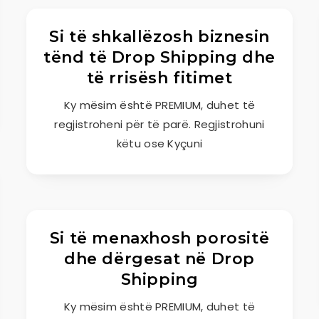
Si të shkallëzosh biznesin
tënd të Drop Shipping dhe
të rrisësh fitimet
Ky mësim është PREMIUM, duhet të
regjistroheni për të parë. Regjistrohuni
këtu ose Kyçuni
Si të menaxhosh porositë
dhe dërgesat në Drop
Shipping
Ky mësim është PREMIUM, duhet të