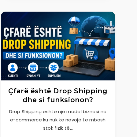
Çfarë është Drop Shipping
dhe si funksionon?
Drop Shipping është një model biznesi në
e-commerce ku nuk ke nevojë të mbash
stok fizik të…