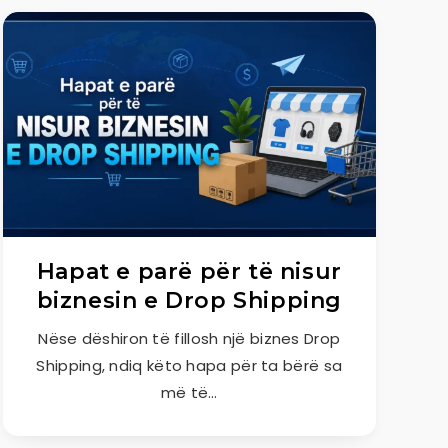
Hapat e parë për të nisur
biznesin e Drop Shipping
Nëse dëshiron të fillosh një biznes Drop
Shipping, ndiq këto hapa për ta bërë sa
më të…