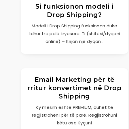
Si funksionon modeli i
Drop Shipping?
Modeli i Drop Shipping funksionon duke
lidhur tre palë kryesore: Ti (shitësi/dyqani
online) – Krijon një dyqan…
Email Marketing për të
rritur konvertimet në Drop
Shipping
Ky mësim është PREMIUM, duhet të
regjistroheni për të parë. Regjistrohuni
këtu ose Kyçuni