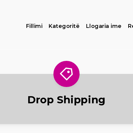
Fillimi
Kategoritë
Llogaria ime
R
Drop Shipping