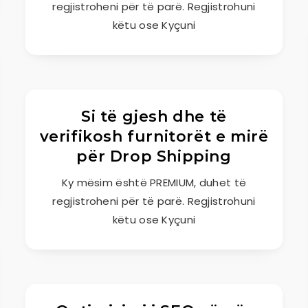
regjistroheni për të parë. Regjistrohuni
këtu ose Kyçuni
Si të gjesh dhe të
verifikosh furnitorët e mirë
për Drop Shipping
Ky mësim është PREMIUM, duhet të
regjistroheni për të parë. Regjistrohuni
këtu ose Kyçuni