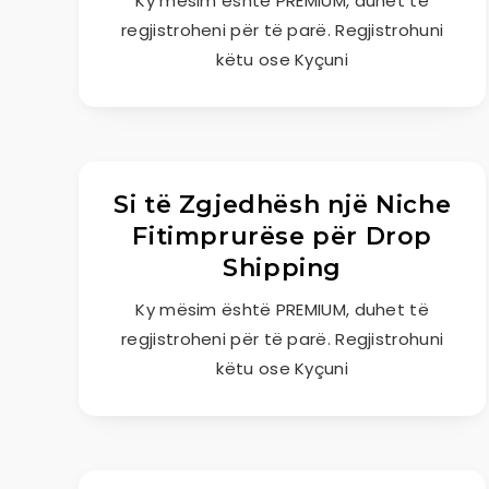
Ky mësim është PREMIUM, duhet të
regjistroheni për të parë. Regjistrohuni
këtu ose Kyçuni
Si të Zgjedhësh një Niche
Fitimprurëse për Drop
Shipping
Ky mësim është PREMIUM, duhet të
regjistroheni për të parë. Regjistrohuni
këtu ose Kyçuni