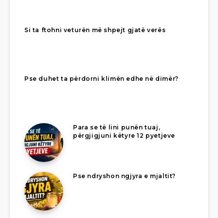
Si ta ftohni veturën më shpejt gjatë verës
Pse duhet ta përdorni klimën edhe në dimër?
Para se të lini punën tuaj,
përgjigjuni këtyre 12 pyetjeve
Pse ndryshon ngjyra e mjaltit?