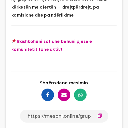
kërkesën me ofertën
—
drejtpërdrejt, pa
komisione dhe pa ndërlikime
.
Bashkohuni sot dhe bëhuni pjesë e
komunitetit tonë aktiv!
Shpërndane mësimin