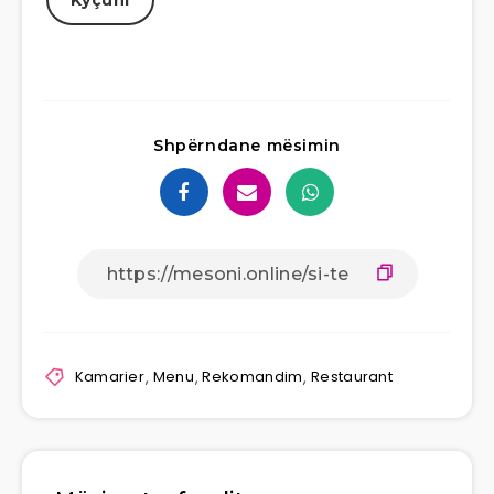
Kyçuni
Shpërndane mësimin
Kamarier
,
Menu
,
Rekomandim
,
Restaurant