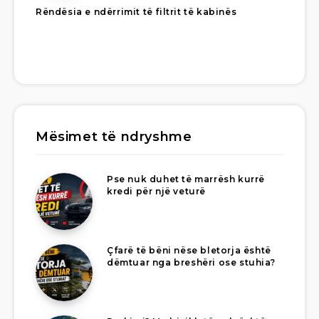
Rëndësia e ndërrimit të filtrit të kabinës
Mësimet të ndryshme
Pse nuk duhet të marrësh kurrë
kredi për një veturë
Çfarë të bëni nëse bletorja është
dëmtuar nga breshëri ose stuhia?