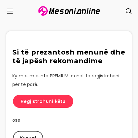
Si të prezantosh menunë dhe
të japësh rekomandime
Ky mësim është PREMIUM, duhet të regjistroheni
për të parë.
Regjistrohuni këtu
ose