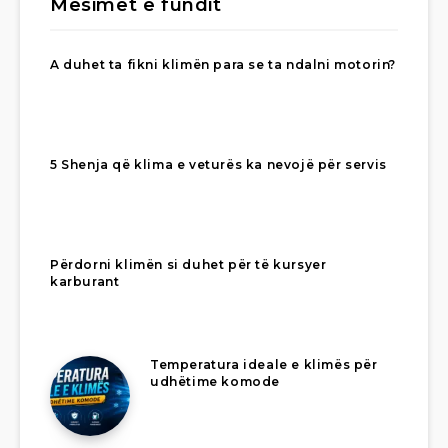
Mësimet e fundit
A duhet ta fikni klimën para se ta ndalni motorin?
5 Shenja që klima e veturës ka nevojë për servis
Përdorni klimën si duhet për të kursyer
karburant
Temperatura ideale e klimës për
udhëtime komode