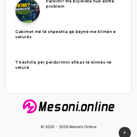
Parkimi? Me biçikletë nuk është
problem
Gabimet më të shpeshta që bëjmë me klimën e
veturës
7 Këshilla për përdorimin efikas të klimës në
veturë
© 2020 - 2026 Mesoni.Online