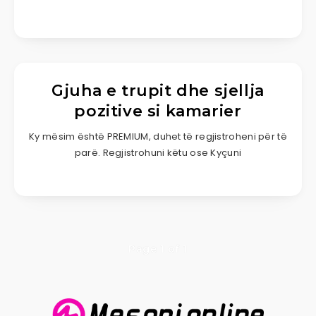
Gjuha e trupit dhe sjellja
pozitive si kamarier
Ky mësim është PREMIUM, duhet të regjistroheni për të
parë. Regjistrohuni këtu ose Kyçuni
Page 1 of 1