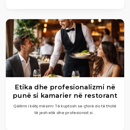
Etika dhe profesionalizmi në
punë si kamarier në restorant
Qëllimi i këtij mësimi: Të kuptosh se çfarë do të thotë
të jesh etik dhe profesionist si…