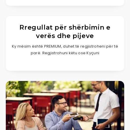
Rregullat për shërbimin e
verës dhe pijeve
Ky mësim është PREMIUM, duhet të regjistroheni për të
parë. Regjistrohuni këtu ose Kyçuni