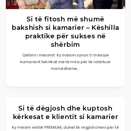
Si të fitosh më shumë
bakshish si kamarier – Këshilla
praktike për sukses në
shërbim
Qëllimi i mësimit: Ky mësim synon t’i mësojë
kamarierit teknikat më të mira për të ndërtuar
marrëdhënie…
Si të dëgjosh dhe kuptosh
kërkesat e klientit si kamarier
Ky mësim është PREMIUM, duhet të regjistroheni për të