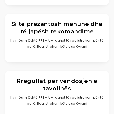
Si të prezantosh menunë dhe
të japësh rekomandime
Ky mësim është PREMIUM, duhet të regjistroheni për të
parë. Regjistrohuni këtu ose Kyçuni
Rregullat për vendosjen e
tavolinës
Ky mësim është PREMIUM, duhet të regjistroheni për të
parë. Regjistrohuni këtu ose Kyçuni