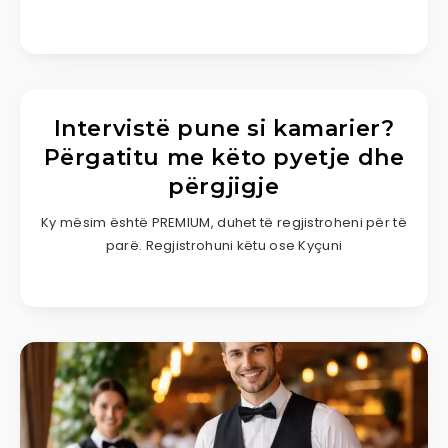
Intervistë pune si kamarier?
Përgatitu me këto pyetje dhe
përgjigje
Ky mësim është PREMIUM, duhet të regjistroheni për të
parë. Regjistrohuni këtu ose Kyçuni