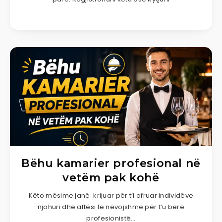
Bëhu kamarier profesional në
vetëm pak kohë
Këto mësime janë krijuar për t’i ofruar individëve
njohuri dhe aftësi të nevojshme për t’u bërë
profesionistë…