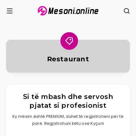
Restaurant
Si të mbash dhe servosh
pjatat si profesionist
Ky mësim është PREMIUM, duhet të regjistroheni për të
parë. Regjistrohuni këtu ose Kyçuni