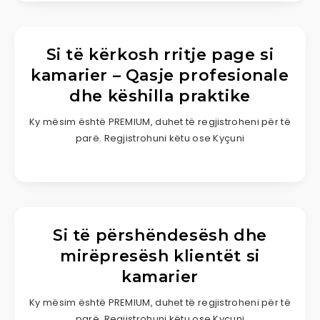
Si të kërkosh rritje page si
kamarier – Qasje profesionale
dhe këshilla praktike
Ky mësim është PREMIUM, duhet të regjistroheni për të
parë. Regjistrohuni këtu ose Kyçuni
Si të përshëndesësh dhe
mirëpresësh klientët si
kamarier
Ky mësim është PREMIUM, duhet të regjistroheni për të
parë. Regjistrohuni këtu ose Kyçuni