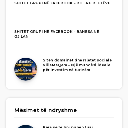
SHITET GRUPI NË FACEBOOK – BOTA E BLETËVE
SHITET GRUPI NË FACEBOOK – BANESA NË
GJILAN
Siten domainet dhe rrjetet sociale
VillaMeQera – Një mundësi ideale
për investim në turizëm
Mësimet të ndryshme
Para se të lini punën tuaj,