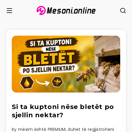
Si ta kuptoni nëse bletët po
sjellin nektar?
Ky mësim është PREMIUM, duhet të regjistroheni