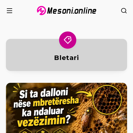
Bletari