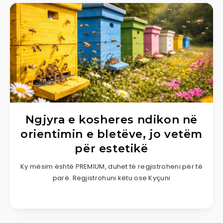
Ngjyra e kosheres ndikon në
orientimin e bletëve, jo vetëm
për estetikë
Ky mësim është PREMIUM, duhet të regjistroheni për të
parë. Regjistrohuni këtu ose Kyçuni