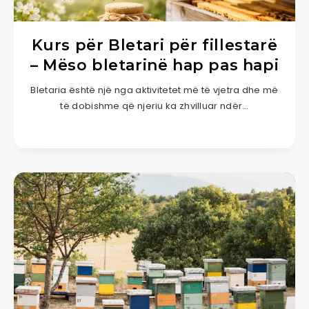
Kurs për Bletari për fillestarë
– Mëso bletarinë hap pas hapi
Bletaria është një nga aktivitetet më të vjetra dhe më
të dobishme që njeriu ka zhvilluar ndër…