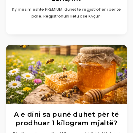
Ky mësim është PREMIUM, duhet të regjistroheni për të
parë. Regjistrohuni këtu ose Kyçuni
A e dini sa punë duhet për të
prodhuar 1 kilogram mjaltë?