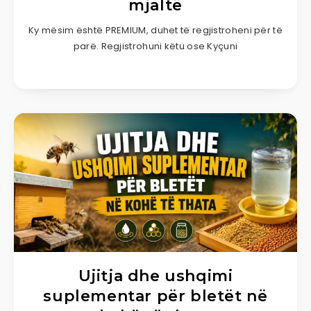
mjaltë
Ky mësim është PREMIUM, duhet të regjistroheni për të
parë. Regjistrohuni këtu ose Kyçuni
Ujitja dhe ushqimi
suplementar për bletët në