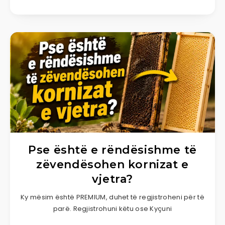
Pse është e rëndësishme të
zëvendësohen kornizat e
vjetra?
Ky mësim është PREMIUM, duhet të regjistroheni për të
parë. Regjistrohuni këtu ose Kyçuni