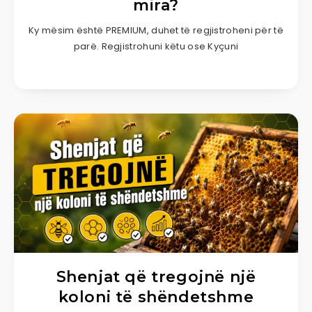
mira?
Ky mësim është PREMIUM, duhet të regjistroheni për të
parë. Regjistrohuni këtu ose Kyçuni
Shenjat që tregojnë një
koloni të shëndetshme