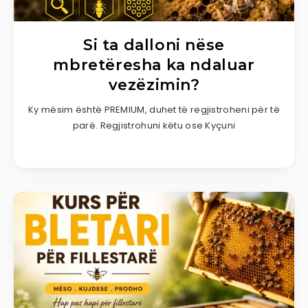
Si ta dalloni nëse
mbretëresha ka ndaluar
vezëzimin?
Ky mësim është PREMIUM, duhet të regjistroheni për të
parë. Regjistrohuni këtu ose Kyçuni