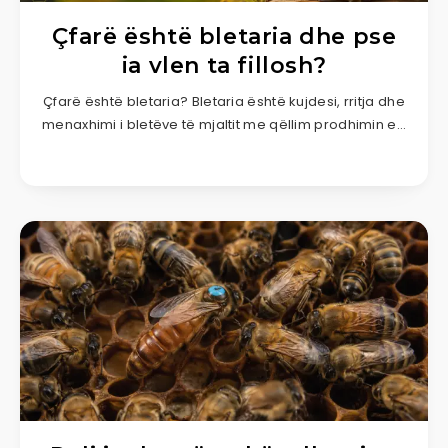
Çfarë është bletaria dhe pse
ia vlen ta fillosh?
Çfarë është bletaria? Bletaria është kujdesi, rritja dhe
menaxhimi i bletëve të mjaltit me qëllim prodhimin e…