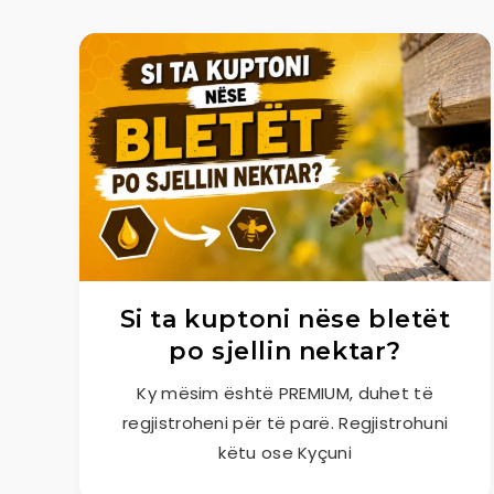
Si ta kuptoni nëse bletët
po sjellin nektar?
Ky mësim është PREMIUM, duhet të
regjistroheni për të parë. Regjistrohuni
këtu ose Kyçuni