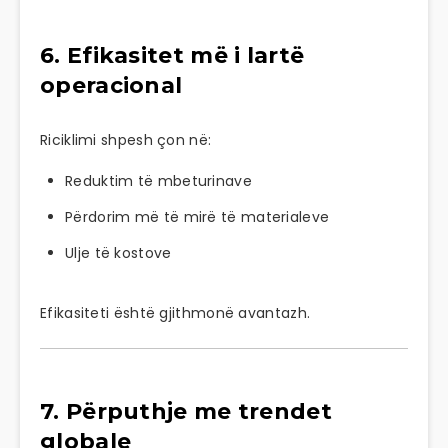
6. Efikasitet më i lartë
operacional
Riciklimi shpesh çon në:
Reduktim të mbeturinave
Përdorim më të mirë të materialeve
Ulje të kostove
Efikasiteti është gjithmonë avantazh.
7. Përputhje me trendet
globale