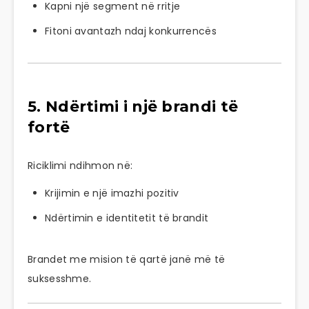
Kapni një segment në rritje
Fitoni avantazh ndaj konkurrencës
5. Ndërtimi i një brandi të
fortë
Riciklimi ndihmon në:
Krijimin e një imazhi pozitiv
Ndërtimin e identitetit të brandit
Brandet me mision të qartë janë më të
suksesshme.