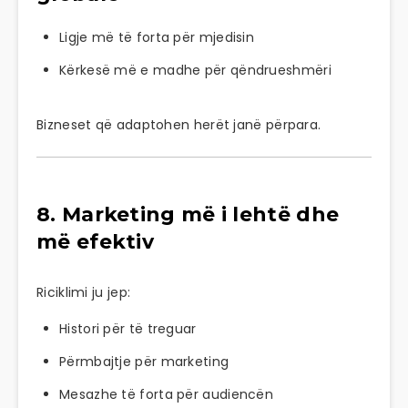
Ligje më të forta për mjedisin
Kërkesë më e madhe për qëndrueshmëri
Bizneset që adaptohen herët janë përpara.
8. Marketing më i lehtë dhe
më efektiv
Riciklimi ju jep:
Histori për të treguar
Përmbajtje për marketing
Mesazhe të forta për audiencën