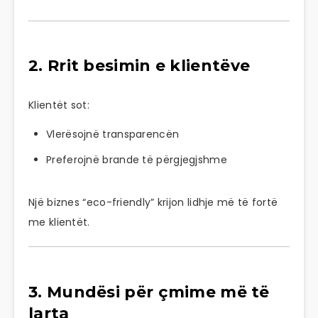
2. Rrit besimin e klientëve
Klientët sot:
Vlerësojnë transparencën
Preferojnë brande të përgjegjshme
Një biznes “eco-friendly” krijon lidhje më të fortë
me klientët.
3. Mundësi për çmime më të
larta