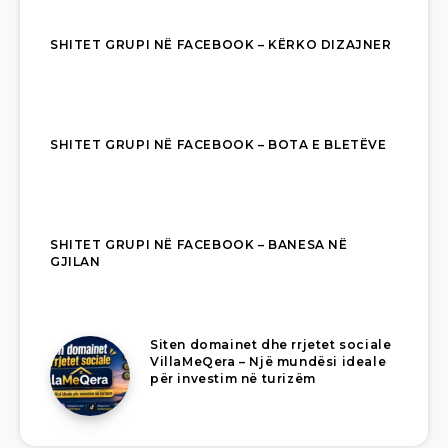
SHITET GRUPI NË FACEBOOK – KËRKO DIZAJNER
SHITET GRUPI NË FACEBOOK – BOTA E BLETËVE
SHITET GRUPI NË FACEBOOK – BANESA NË
GJILAN
Siten domainet dhe rrjetet sociale
VillaMeQera – Një mundësi ideale
për investim në turizëm