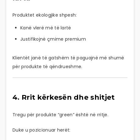
Produktet ekologjike shpesh:
Kanë vlerë më të lartë
Justifikojnë çmime premium
Klientët janë të gatshëm të paguajnë më shumë
për produkte të qëndrueshme.
4. Rrit kërkesën dhe shitjet
Tregu për produkte “green” është në rritje.
Duke u pozicionuar herët: