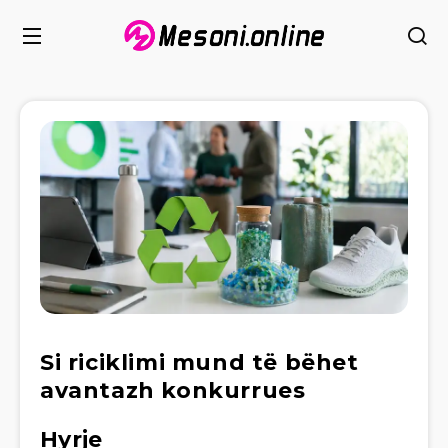
Si riciklimi mund të bëhet
avantazh konkurrues
Hyrje