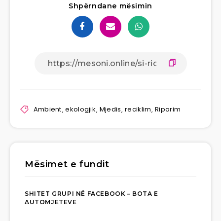
Shpërndane mësimin
Ambient
,
ekologjik
,
Mjedis
,
reciklim
,
Riparim
Mësimet e fundit
SHITET GRUPI NË FACEBOOK – BOTA E
AUTOMJETEVE