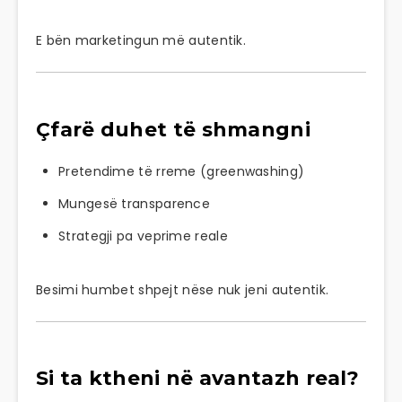
E bën marketingun më autentik.
Çfarë duhet të shmangni
Pretendime të rreme (greenwashing)
Mungesë transparence
Strategji pa veprime reale
Besimi humbet shpejt nëse nuk jeni autentik.
Si ta ktheni në avantazh real?