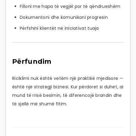
Filloni me hapa të vegjël por të qëndrueshëm
Dokumentoni dhe komunikoni progresin
Përfshini klientët në iniciativat tuaja
Përfundim
Riciklimi nuk është vetëm një praktikë mjedisore —
është një strategji biznesi. Kur përdoret si duhet, ai
mund të rrisë besimin, të diferencojë brandin dhe
të sjellë më shumë fitim.