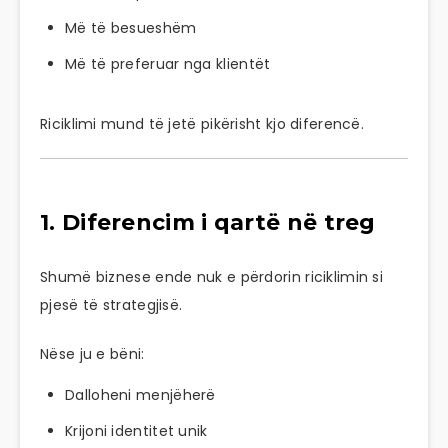
Më të besueshëm
Më të preferuar nga klientët
Riciklimi mund të jetë pikërisht kjo diferencë.
1. Diferencim i qartë në treg
Shumë biznese ende nuk e përdorin riciklimin si
pjesë të strategjisë.
Nëse ju e bëni:
Dalloheni menjëherë
Krijoni identitet unik