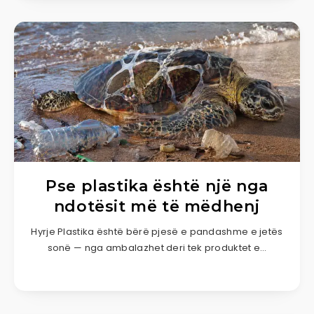
Pse plastika është një nga
ndotësit më të mëdhenj
Hyrje Plastika është bërë pjesë e pandashme e jetës
sonë — nga ambalazhet deri tek produktet e…