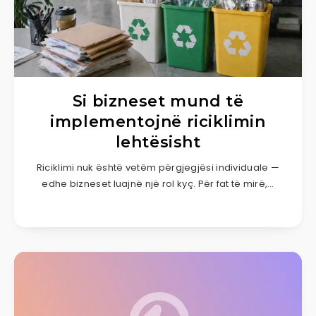
Si bizneset mund të
implementojnë riciklimin
lehtësisht
Riciklimi nuk është vetëm përgjegjësi individuale —
edhe bizneset luajnë një rol kyç. Për fat të mirë,…