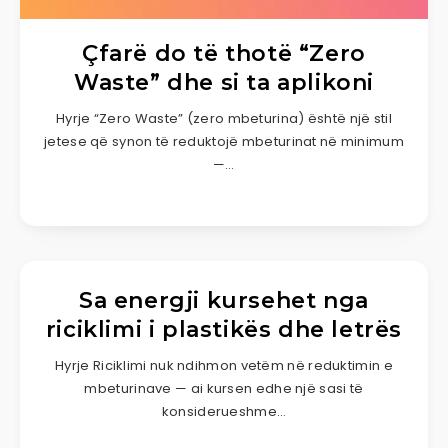
Çfarë do të thotë “Zero
Waste” dhe si ta aplikoni
Hyrje “Zero Waste” (zero mbeturina) është një stil
jetese që synon të reduktojë mbeturinat në minimum
—…
Sa energji kursehet nga
riciklimi i plastikës dhe letrës
Hyrje Riciklimi nuk ndihmon vetëm në reduktimin e
mbeturinave — ai kursen edhe një sasi të
konsiderueshme…