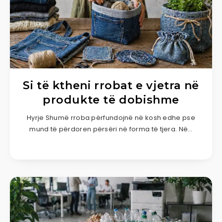
Si të ktheni rrobat e vjetra në
produkte të dobishme
Hyrje Shumë rroba përfundojnë në kosh edhe pse
mund të përdoren përsëri në forma të tjera. Në…