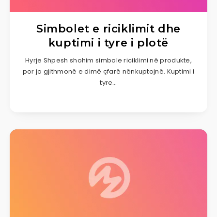
Simbolet e riciklimit dhe
kuptimi i tyre i plotë
Hyrje Shpesh shohim simbole riciklimi në produkte,
por jo gjithmonë e dimë çfarë nënkuptojnë. Kuptimi i
tyre…