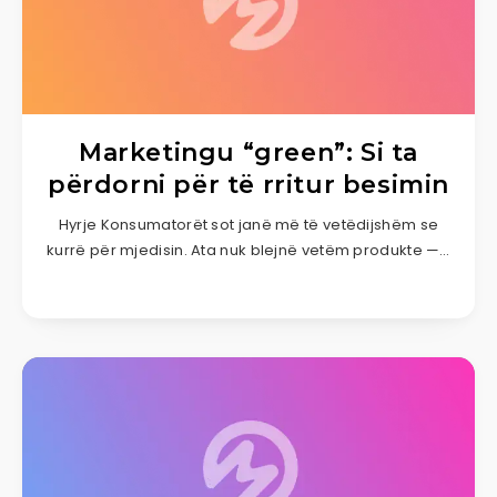
Marketingu “green”: Si ta
përdorni për të rritur besimin
Hyrje Konsumatorët sot janë më të vetëdijshëm se
kurrë për mjedisin. Ata nuk blejnë vetëm produkte —…