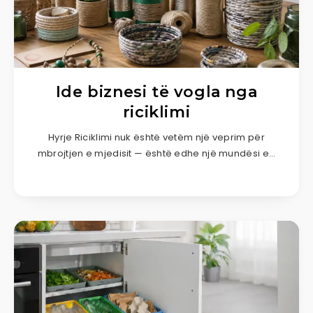
Ide biznesi të vogla nga
riciklimi
Hyrje Riciklimi nuk është vetëm një veprim për
mbrojtjen e mjedisit — është edhe një mundësi e…