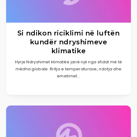
Si ndikon riciklimi në luftën
kundër ndryshimeve
klimatike
Hyrje Ndryshimet klimatike janë një nga sfidat më të
mëdha globale. Rritja e temperaturave, ndotja dhe
emetimet…