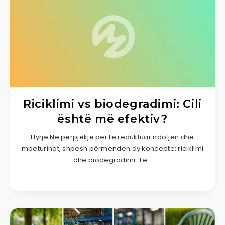
Riciklimi vs biodegradimi: Cili
është më efektiv?
Hyrje Në përpjekje për të reduktuar ndotjen dhe
mbeturinat, shpesh përmenden dy koncepte: riciklimi
dhe biodegradimi. Të…