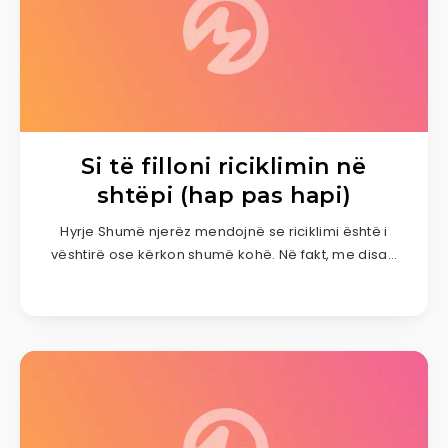
Si të filloni riciklimin në
shtëpi (hap pas hapi)
Hyrje Shumë njerëz mendojnë se riciklimi është i
vështirë ose kërkon shumë kohë. Në fakt, me disa…