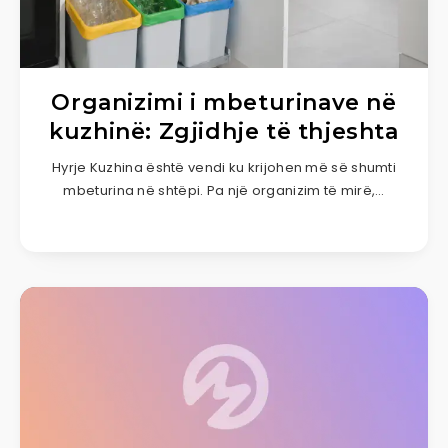
Organizimi i mbeturinave në
kuzhinë: Zgjidhje të thjeshta
Hyrje Kuzhina është vendi ku krijohen më së shumti
mbeturina në shtëpi. Pa një organizim të mirë,…