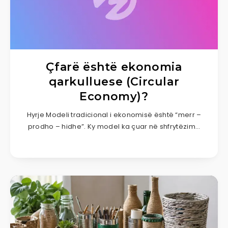
Çfarë është ekonomia
qarkulluese (Circular
Economy)?
Hyrje Modeli tradicional i ekonomisë është “merr –
prodho – hidhe”. Ky model ka çuar në shfrytëzim…