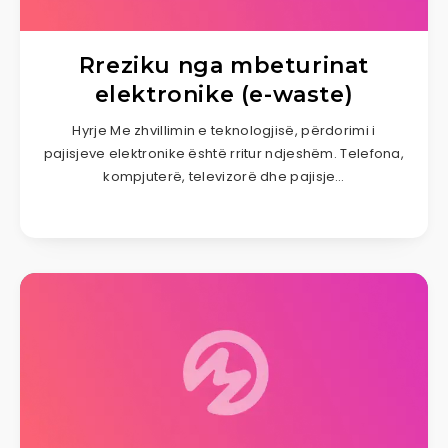
Rreziku nga mbeturinat
elektronike (e-waste)
Hyrje Me zhvillimin e teknologjisë, përdorimi i
pajisjeve elektronike është rritur ndjeshëm. Telefona,
kompjuterë, televizorë dhe pajisje…