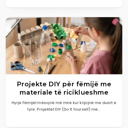
Projekte DIY për fëmijë me
materiale të riciklueshme
Hyrje Fëmijët mësojnë më mirë kur krijojnë me duart e
tyre. Projektet DIY (Do It Yourself) me…