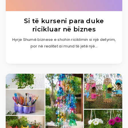
Si të kurseni para duke
ricikluar në biznes
Hyrje Shumë biznese e shohin riciklimin si një detyrim,
por në realitet ai mund të jetë një…