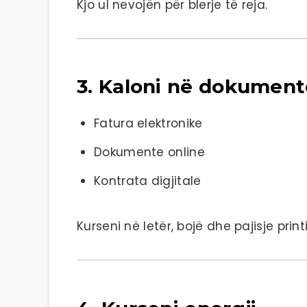
Kjo ul nevojën për blerje të reja.
3. Kaloni në dokumente
Fatura elektronike
Dokumente online
Kontrata digjitale
Kurseni në letër, bojë dhe pajisje print