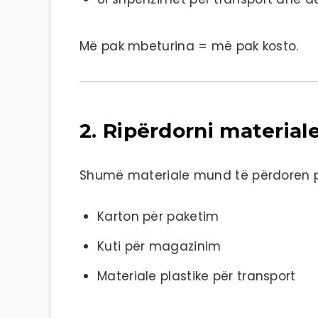
Më pak mbeturina = më pak kosto.
2. Ripërdorni material
Shumë materiale mund të përdoren pë
Karton për paketim
Kuti për magazinim
Materiale plastike për transport