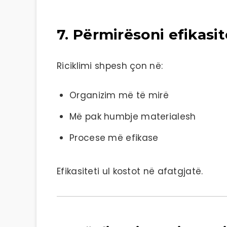
7. Përmirësoni efikasit
Riciklimi shpesh çon në:
Organizim më të mirë
Më pak humbje materialesh
Procese më efikase
Efikasiteti ul kostot në afatgjatë.