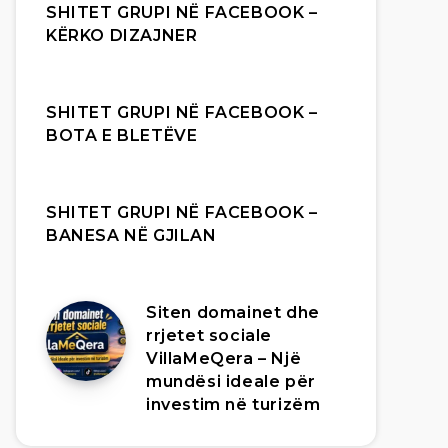
SHITET GRUPI NË FACEBOOK –
KËRKO DIZAJNER
SHITET GRUPI NË FACEBOOK –
BOTA E BLETËVE
SHITET GRUPI NË FACEBOOK –
BANESA NË GJILAN
Siten domainet dhe
rrjetet sociale
VillaMeQera – Një
mundësi ideale për
investim në turizëm