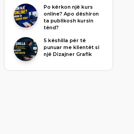
Po kërkon një kurs
online? Apo dëshiron
ta publikosh kursin
tënd?
5 këshilla për të
punuar me klientët si
një Dizajner Grafik