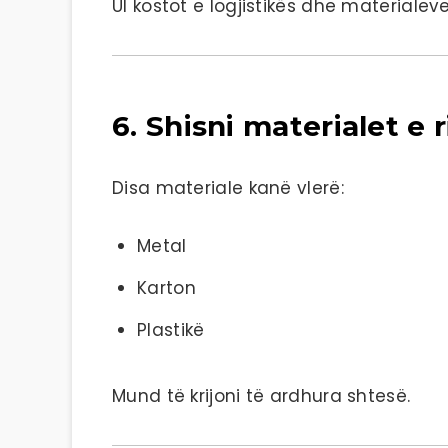
Ul kostot e logjistikës dhe materialeve
6. Shisni materialet e
Disa materiale kanë vlerë:
Metal
Karton
Plastikë
Mund të krijoni të ardhura shtesë.