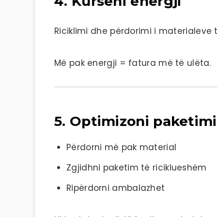
4. Kurseni energji
Riciklimi dhe përdorimi i materialeve 
Më pak energji = fatura më të ulëta.
5. Optimizoni paketim
Përdorni më pak material
Zgjidhni paketim të riciklueshëm
Ripërdorni ambalazhet