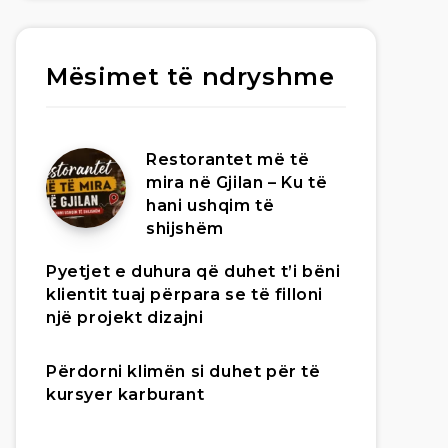
Mësimet të ndryshme
Restorantet më të
mira në Gjilan – Ku të
hani ushqim të
shijshëm
Pyetjet e duhura që duhet t’i bëni
klientit tuaj përpara se të filloni
një projekt dizajni
Përdorni klimën si duhet për të
kursyer karburant