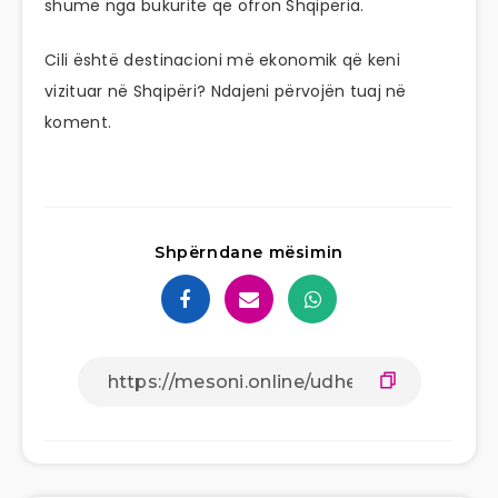
shumë nga bukuritë që ofron Shqipëria.
Cili është destinacioni më ekonomik që keni
vizituar në Shqipëri? Ndajeni përvojën tuaj në
koment.
Shpërndane mësimin