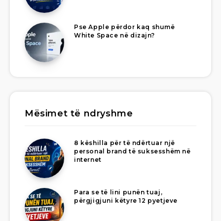
Pse Apple përdor kaq shumë
White Space në dizajn?
Mësimet të ndryshme
8 këshilla për të ndërtuar një
personal brand të suksesshëm në
internet
Para se të lini punën tuaj,
përgjigjuni këtyre 12 pyetjeve