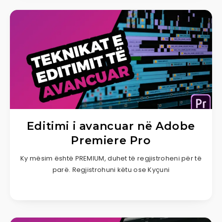
Editimi i avancuar në Adobe
Premiere Pro
Ky mësim është PREMIUM, duhet të regjistroheni për të
parë. Regjistrohuni këtu ose Kyçuni