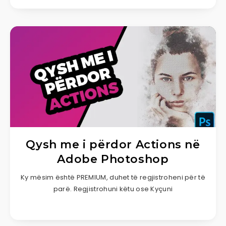
Qysh me i përdor Actions në
Adobe Photoshop
Ky mësim është PREMIUM, duhet të regjistroheni për të
parë. Regjistrohuni këtu ose Kyçuni