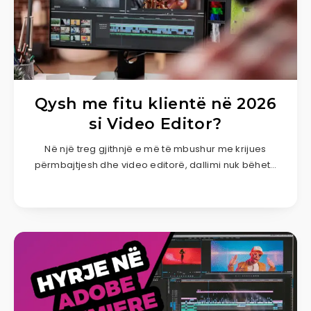
Qysh me fitu klientë në 2026
si Video Editor?
Në një treg gjithnjë e më të mbushur me krijues
përmbajtjesh dhe video editorë, dallimi nuk bëhet…