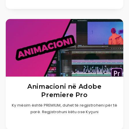
Animacioni në Adobe
Premiere Pro
Ky mësim është PREMIUM, duhet të regjistroheni për të
parë. Regjistrohuni këtu ose Kyçuni