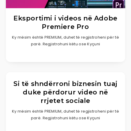
Eksportimi i videos në Adobe
Premiere Pro
Ky mësim është PREMIUM, duhet të regjistroheni për të
parë. Regjistrohuni këtu ose Kyçuni
Si të shndërroni biznesin tuaj
duke përdorur video në
rrjetet sociale
Ky mësim është PREMIUM, duhet të regjistroheni për të
parë. Regjistrohuni këtu ose Kyçuni