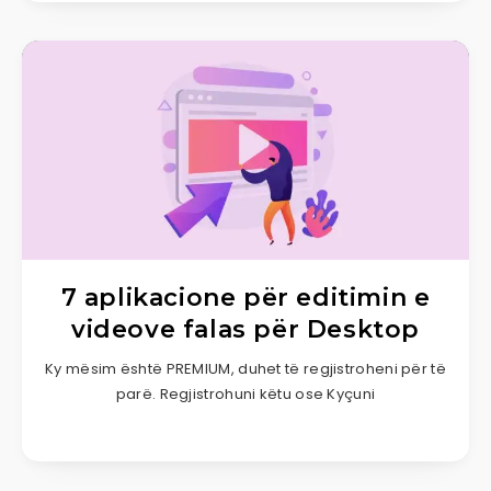
7 aplikacione për editimin e
videove falas për Desktop
Ky mësim është PREMIUM, duhet të regjistroheni për të
parë. Regjistrohuni këtu ose Kyçuni