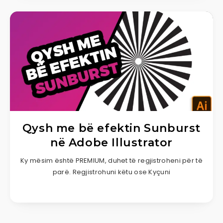
Qysh me bë efektin Sunburst
në Adobe Illustrator
Ky mësim është PREMIUM, duhet të regjistroheni për të
parë. Regjistrohuni këtu ose Kyçuni