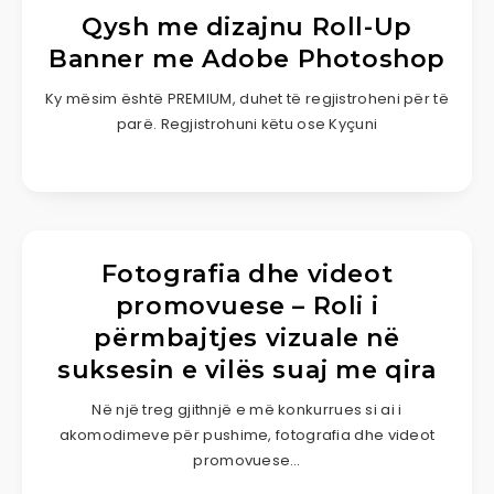
Qysh me dizajnu Roll-Up
Banner me Adobe Photoshop
Ky mësim është PREMIUM, duhet të regjistroheni për të
parë. Regjistrohuni këtu ose Kyçuni
Fotografia dhe videot
promovuese – Roli i
përmbajtjes vizuale në
suksesin e vilës suaj me qira
Në një treg gjithnjë e më konkurrues si ai i
akomodimeve për pushime, fotografia dhe videot
promovuese…