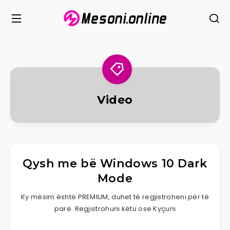
Video
Qysh me bë Windows 10 Dark
Mode
Ky mësim është PREMIUM, duhet të regjistroheni për të
parë. Regjistrohuni këtu ose Kyçuni