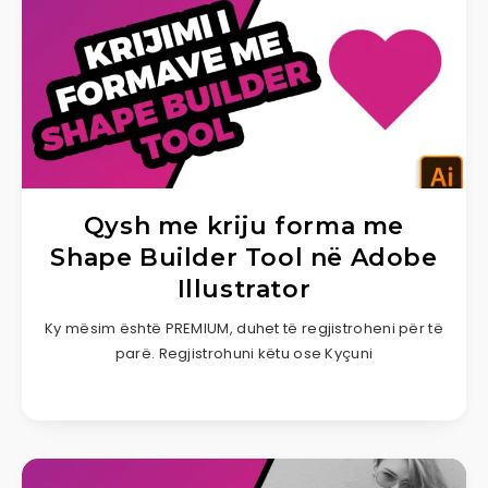
Qysh me kriju forma me
Shape Builder Tool në Adobe
Illustrator
Ky mësim është PREMIUM, duhet të regjistroheni për të
parë. Regjistrohuni këtu ose Kyçuni