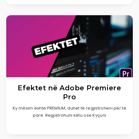
Efektet në Adobe Premiere
Pro
Ky mësim është PREMIUM, duhet të regjistroheni për të
parë. Regjistrohuni këtu ose Kyçuni