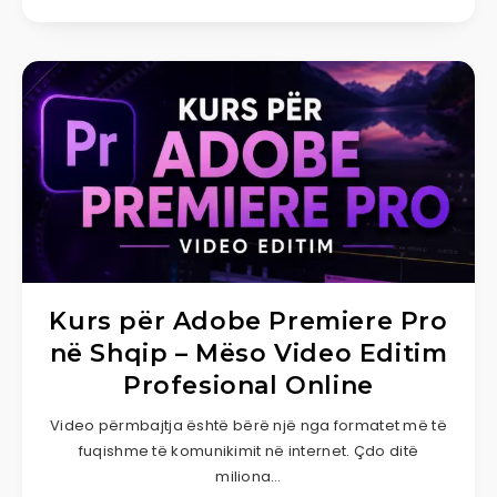
Kurs për Adobe Premiere Pro
në Shqip – Mëso Video Editim
Profesional Online
Video përmbajtja është bërë një nga formatet më të
fuqishme të komunikimit në internet. Çdo ditë
miliona…