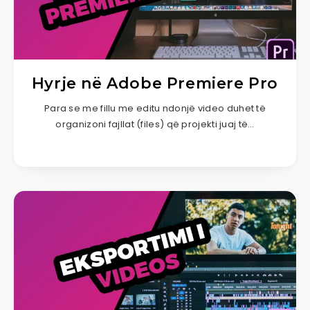
Hyrje në Adobe Premiere Pro
Para se me fillu me editu ndonjë video duhet të
organizoni fajllat (files) që projekti juaj të…