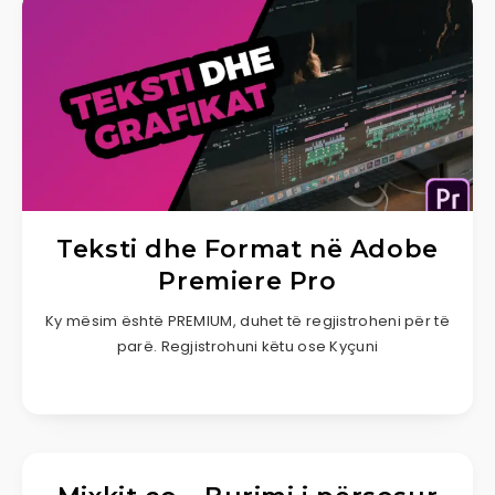
Teksti dhe Format në Adobe
Premiere Pro
Ky mësim është PREMIUM, duhet të regjistroheni për të
parë. Regjistrohuni këtu ose Kyçuni