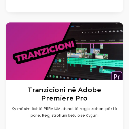
Tranzicioni në Adobe
Premiere Pro
Ky mësim është PREMIUM, duhet të regjistroheni për të
parë. Regjistrohuni këtu ose Kyçuni