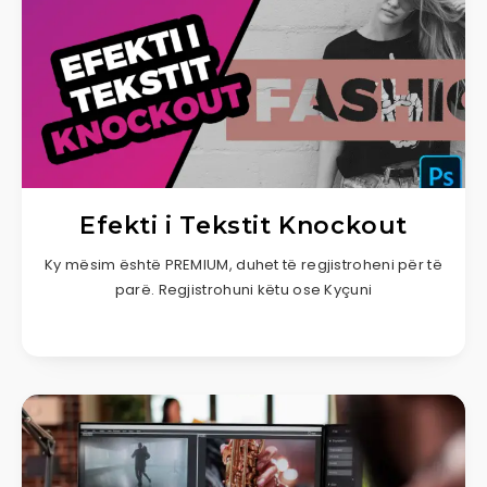
Efekti i Tekstit Knockout
Ky mësim është PREMIUM, duhet të regjistroheni për të
parë. Regjistrohuni këtu ose Kyçuni