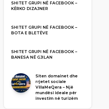
SHITET GRUPI NË FACEBOOK –
KËRKO DIZAJNER
SHITET GRUPI NË FACEBOOK –
BOTA E BLETËVE
SHITET GRUPI NË FACEBOOK –
BANESA NË GJILAN
Siten domainet dhe
rrjetet sociale
VillaMeQera – Një
mundësi ideale për
investim në turizëm