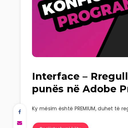
Interface – Rregull
punës në Adobe P
Ky mësim është PREMIUM, duhet të regj