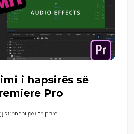
imi i hapsirës së
remiere Pro
istroheni për të parë.