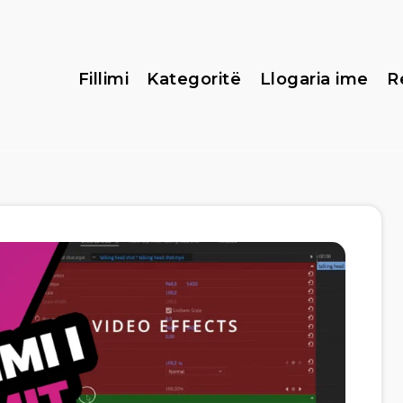
Fillimi
Kategoritë
Llogaria ime
R