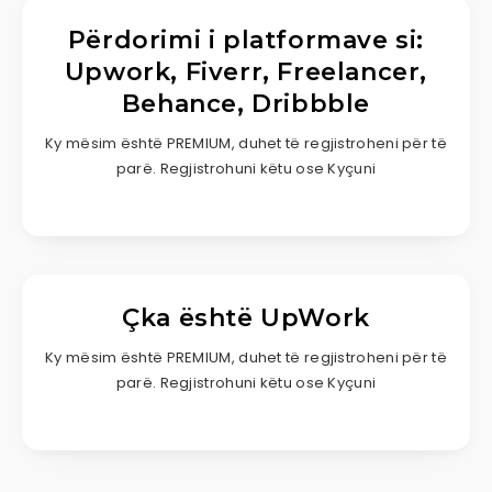
Përdorimi i platformave si:
Upwork, Fiverr, Freelancer,
Behance, Dribbble
Ky mësim është PREMIUM, duhet të regjistroheni për të
parë. Regjistrohuni këtu ose Kyçuni
Çka është UpWork
Ky mësim është PREMIUM, duhet të regjistroheni për të
parë. Regjistrohuni këtu ose Kyçuni