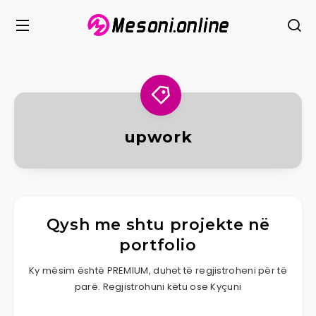
upwork
Qysh me shtu projekte në
portfolio
Ky mësim është PREMIUM, duhet të regjistroheni për të
parë. Regjistrohuni këtu ose Kyçuni