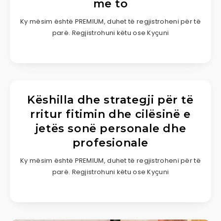
me to
Ky mësim është PREMIUM, duhet të regjistroheni për të
parë. Regjistrohuni këtu ose Kyçuni
Këshilla dhe strategji për të
rritur fitimin dhe cilësinë e
jetës sonë personale dhe
profesionale
Ky mësim është PREMIUM, duhet të regjistroheni për të
parë. Regjistrohuni këtu ose Kyçuni