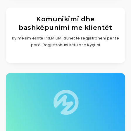
Komunikimi dhe
bashkëpunimi me klientët
Ky mësim është PREMIUM, duhet të regjistroheni për të
parë. Regjistrohuni këtu ose Kyçuni