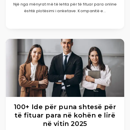
Një nga mënyrat më të lehta për të fituar para online
është plotësimi i anketave. Kompanitë e…
100+ Ide për puna shtesë për
të fituar para në kohën e lirë
në vitin 2025