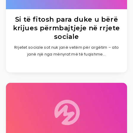
Si të fitosh para duke u bërë
krijues përmbajtjeje në rrjete
sociale
Rrjetet sociale sot nuk janë vetëm për argëtim – ato
janë një nga mënyrat më të fuqishme…