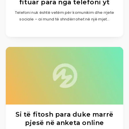
fituar para nga telefoni yt
Telefoni nuk është vetëm për komunikim dhe rrjete
sociale – ai mund të shndërrohet në një mjet…
Si të fitosh para duke marrë
pjesë në anketa online