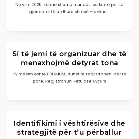
Në vitin 2025, ka më shumë mundësi se kurrë për të
gjeneruar të ardhura shtesë – online…
Si të jemi të organizuar dhe të
menaxhojmë detyrat tona
Ky mësim është PREMIUM, duhet të regjistroheni për të
parë. Regjistrohuni këtu ose Kyçuni
Identifikimi i vështirësive dhe
strategjitë për t’u përballur