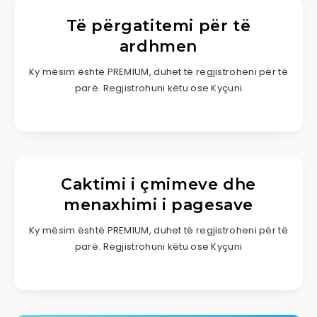
Të përgatitemi për të
ardhmen
Ky mësim është PREMIUM, duhet të regjistroheni për të
parë. Regjistrohuni këtu ose Kyçuni
Caktimi i çmimeve dhe
menaxhimi i pagesave
Ky mësim është PREMIUM, duhet të regjistroheni për të
parë. Regjistrohuni këtu ose Kyçuni