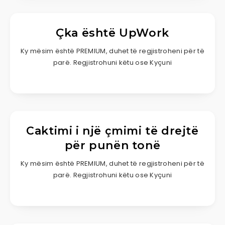
Çka është UpWork
Ky mësim është PREMIUM, duhet të regjistroheni për të
parë. Regjistrohuni këtu ose Kyçuni
Caktimi i një çmimi të drejtë
për punën tonë
Ky mësim është PREMIUM, duhet të regjistroheni për të
parë. Regjistrohuni këtu ose Kyçuni