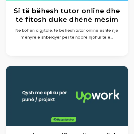
Si të bëhesh tutor online dhe
të fitosh duke dhënë mësim
Në kohën digjitale, të bëhesh tutor online është një
mënyrë e shkëlqyer për të ndarë njohuritë e…