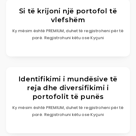
Si të krijoni një portofol të
vlefshëm
Ky mësim është PREMIUM, duhet të regjistroheni për të
parë. Regjistrohuni këtu ose Kyçuni
Identifikimi i mundësive të
reja dhe diversifikimi i
portofolit të punës
Ky mësim është PREMIUM, duhet të regjistroheni për të
parë. Regjistrohuni këtu ose Kyçuni