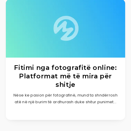
Fitimi nga fotografitë online:
Platformat më të mira për
shitje
Nëse ke pasion për fotografinë, mund ta shndërrosh
atë në një burim të ardhurash duke shitur punimet…