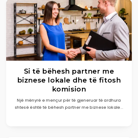
Si të bëhesh partner me
biznese lokale dhe të fitosh
komision
Një mënyrë e mençur për të gjeneruar të ardhura
shtesë është të bëhesh partner me biznese lokale…