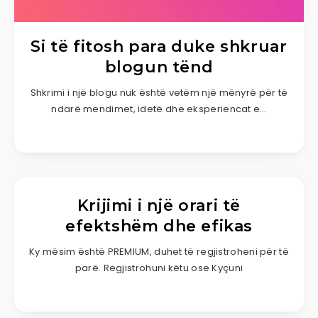
Si të fitosh para duke shkruar
blogun tënd
Shkrimi i një blogu nuk është vetëm një mënyrë për të
ndarë mendimet, idetë dhe eksperiencat e…
Krijimi i një orari të
efektshëm dhe efikas
Ky mësim është PREMIUM, duhet të regjistroheni për të
parë. Regjistrohuni këtu ose Kyçuni