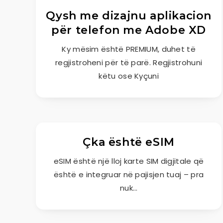
Qysh me dizajnu aplikacion
për telefon me Adobe XD
Ky mësim është PREMIUM, duhet të
regjistroheni për të parë. Regjistrohuni
këtu ose Kyçuni
Çka është eSIM
eSIM është një lloj karte SIM digjitale që
është e integruar në pajisjen tuaj – pra
nuk…