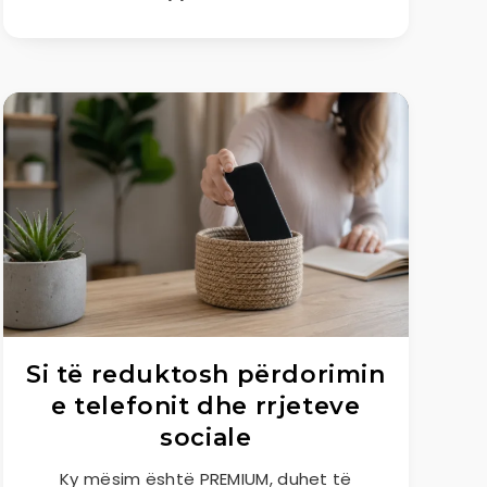
Si të reduktosh përdorimin
e telefonit dhe rrjeteve
sociale
Ky mësim është PREMIUM, duhet të