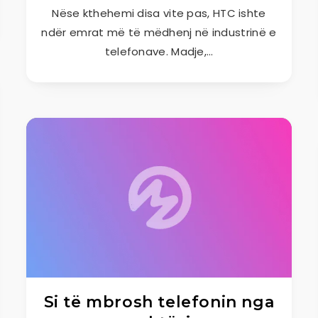
Nëse kthehemi disa vite pas, HTC ishte
ndër emrat më të mëdhenj në industrinë e
telefonave. Madje,…
Si të mbrosh telefonin nga