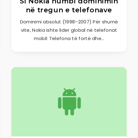
Si Nokia humbi dominimin
në tregun e telefonave
Dominimi absolut (1998–2007) Për shumë
vite, Nokia ishte lider global në telefonat
mobil: Telefona të fortë dhe…