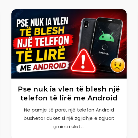
Pse nuk ia vlen të blesh një
telefon të lirë me Android
Në pamje të parë, një telefon Android
buxhetor duket si një zgjidhje e zgjuar:
çmimi i ulët,…