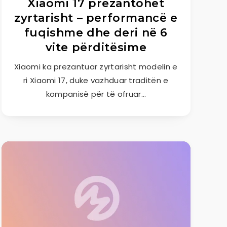
Xiaomi 17 prezantohet
zyrtarisht – performancë e
fuqishme dhe deri në 6
vite përditësime
Xiaomi ka prezantuar zyrtarisht modelin e
ri Xiaomi 17, duke vazhduar traditën e
kompanisë për të ofruar…