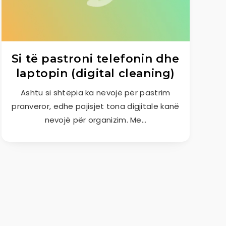
Si të pastroni telefonin dhe
laptopin (digital cleaning)
Ashtu si shtëpia ka nevojë për pastrim
pranveror, edhe pajisjet tona digjitale kanë
nevojë për organizim. Me…