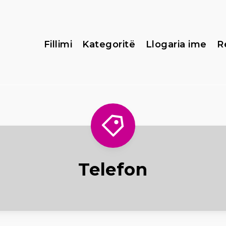
Fillimi
Kategoritë
Llogaria ime
R
Telefon