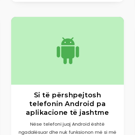
Si të përshpejtosh
telefonin Android pa
aplikacione të jashtme
Nëse telefoni juaj Android është
ngadalësuar dhe nuk funksionon më si më