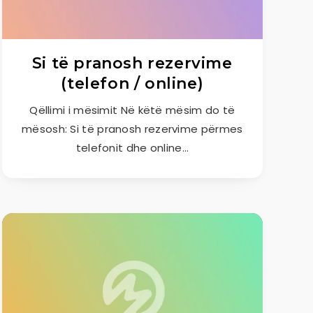
Si të pranosh rezervime
(telefon / online)
Qëllimi i mësimit Në këtë mësim do të
mësosh: Si të pranosh rezervime përmes
telefonit dhe online…