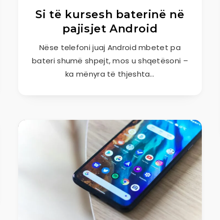
Si të kursesh baterinë në
pajisjet Android
Nëse telefoni juaj Android mbetet pa
bateri shumë shpejt, mos u shqetësoni –
ka mënyra të thjeshta…