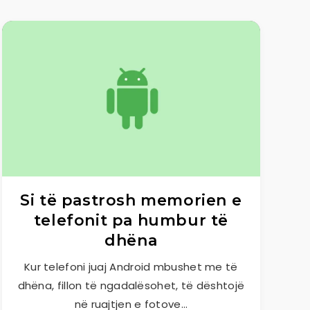
Si të pastrosh memorien e
telefonit pa humbur të
dhëna
Kur telefoni juaj Android mbushet me të
dhëna, fillon të ngadalësohet, të dështojë
në ruajtjen e fotove…