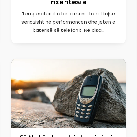
nxehtësia
Temperaturat e larta mund të ndikojnë
seriozisht në performancën dhe jetën e
baterisë së telefonit. Në disa…