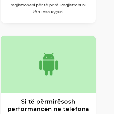
regjistroheni për të parë. Regjistrohuni
këtu ose Kyçuni
Si të përmirësosh
performancën në telefona