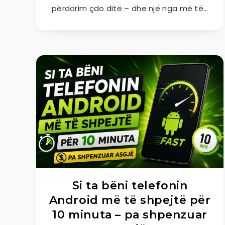
përdorim çdo ditë – dhe një nga më të…
Si ta bëni telefonin
Android më të shpejtë për
10 minuta – pa shpenzuar