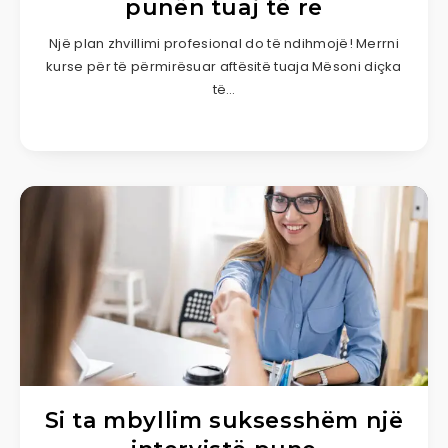
punën tuaj të re
Një plan zhvillimi profesional do të ndihmojë! Merrni
kurse për të përmirësuar aftësitë tuaja Mësoni diçka
të…
Si ta mbyllim suksesshëm një