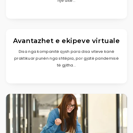
një dite…
Avantazhet e ekipeve virtuale
Disa nga kompanitë qysh para disa viteve kanë
praktikuar punën nga shtëpia, por gjatë pandemisë
të gjitha…