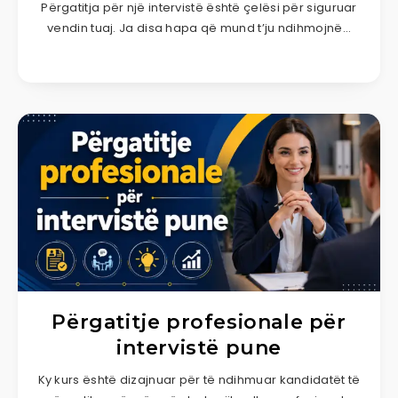
Përgatitja për një intervistë është çelësi për siguruar
vendin tuaj. Ja disa hapa që mund t’ju ndihmojnë…
Përgatitje profesionale për
intervistë pune
Ky kurs është dizajnuar për të ndihmuar kandidatët të