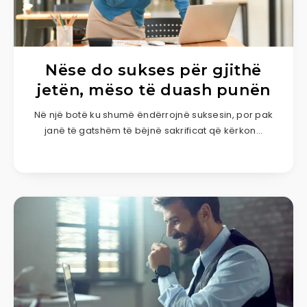
Nëse do sukses për gjithë
jetën, mëso të duash punën
Në një botë ku shumë ëndërrojnë suksesin, por pak
janë të gatshëm të bëjnë sakrificat që kërkon…