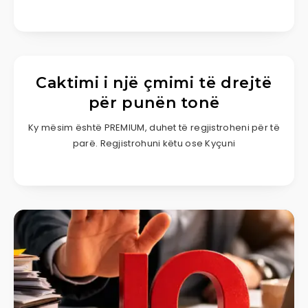
Caktimi i një çmimi të drejtë
për punën tonë
Ky mësim është PREMIUM, duhet të regjistroheni për të
parë. Regjistrohuni këtu ose Kyçuni