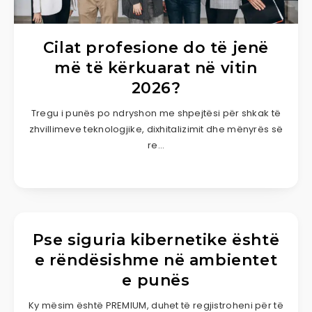
Cilat profesione do të jenë
më të kërkuarat në vitin
2026?
Tregu i punës po ndryshon me shpejtësi për shkak të
zhvillimeve teknologjike, dixhitalizimit dhe mënyrës së
re…
Pse siguria kibernetike është
e rëndësishme në ambientet
e punës
Ky mësim është PREMIUM, duhet të regjistroheni për të