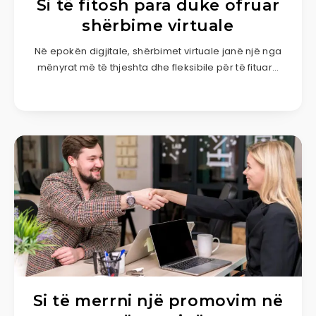
Si të fitosh para duke ofruar
shërbime virtuale
Në epokën digjitale, shërbimet virtuale janë një nga
mënyrat më të thjeshta dhe fleksibile për të fituar…
Si të merrni një promovim në