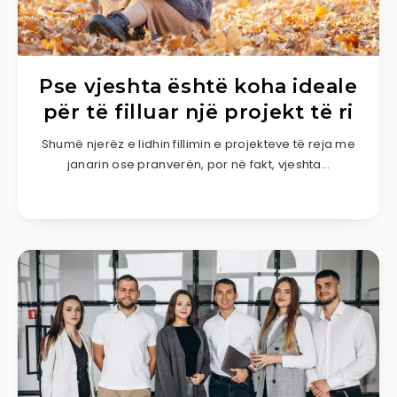
Pse vjeshta është koha ideale
për të filluar një projekt të ri
Shumë njerëz e lidhin fillimin e projekteve të reja me
janarin ose pranverën, por në fakt, vjeshta…