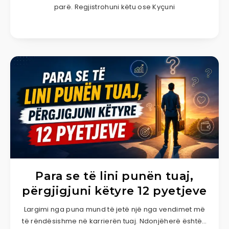
parë. Regjistrohuni këtu ose Kyçuni
Para se të lini punën tuaj,
përgjigjuni këtyre 12 pyetjeve
Largimi nga puna mund të jetë një nga vendimet më
të rëndësishme në karrierën tuaj. Ndonjëherë është…