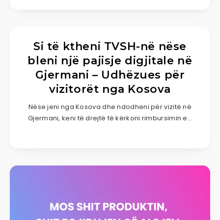
Si të ktheni TVSH-në nëse
bleni një pajisje digjitale në
Gjermani – Udhëzues për
vizitorët nga Kosova
Nëse jeni nga Kosova dhe ndodheni për vizitë në
Gjermani, keni të drejtë të kërkoni rimbursimin e…