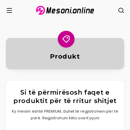
Produkt
Si të përmirësosh faqet e
produktit për të rritur shitjet
Ky mësim është PREMIUM, duhet të regjistroheni për të
parë. Regjistrohuni këtu ose Kyçuni