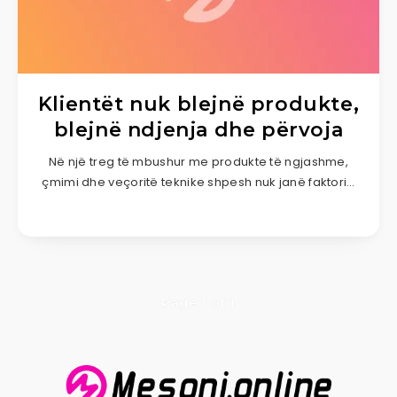
Klientët nuk blejnë produkte,
blejnë ndjenja dhe përvoja
Në një treg të mbushur me produkte të ngjashme,
çmimi dhe veçoritë teknike shpesh nuk janë faktori…
Page 1 of 1