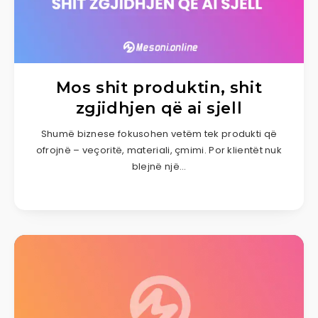
Mos shit produktin, shit
zgjidhjen që ai sjell
Shumë biznese fokusohen vetëm tek produkti që
ofrojnë – veçoritë, materiali, çmimi. Por klientët nuk
blejnë një…