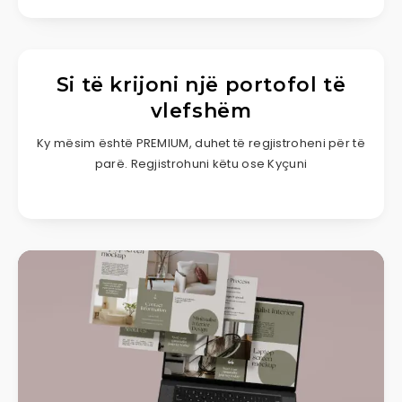
Si të krijoni një portofol të
vlefshëm
Ky mësim është PREMIUM, duhet të regjistroheni për të
parë. Regjistrohuni këtu ose Kyçuni