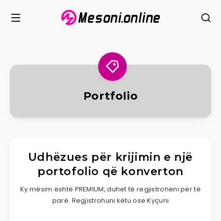
Portfolio
Udhëzues për krijimin e një
portofolio që konverton
Ky mësim është PREMIUM, duhet të regjistroheni për të
parë. Regjistrohuni këtu ose Kyçuni