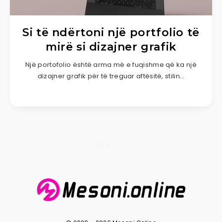
Si të ndërtoni një portfolio të
mirë si dizajner grafik
Një portofolio është arma më e fuqishme që ka një
dizajner grafik për të treguar aftësitë, stilin…
Page 1 of 1