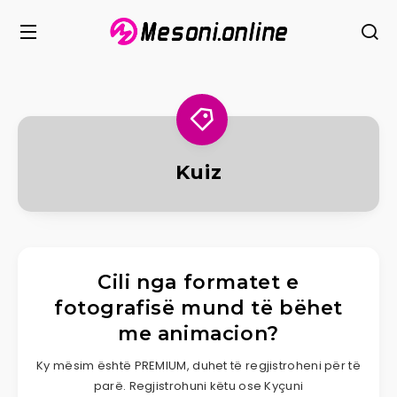
Kuiz
Cili nga formatet e
fotografisë mund të bëhet
me animacion?
Ky mësim është PREMIUM, duhet të regjistroheni për të
parë. Regjistrohuni këtu ose Kyçuni