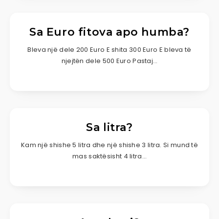
Sa Euro fitova apo humba?
Bleva një dele 200 Euro E shita 300 Euro E bleva të
njejtën dele 500 Euro Pastaj…
Sa litra?
Kam një shishe 5 litra dhe një shishe 3 litra. Si mund të
mas saktësisht 4 litra…