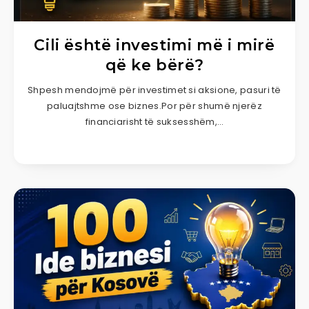
Cili është investimi më i mirë
që ke bërë?
Shpesh mendojmë për investimet si aksione, pasuri të
paluajtshme ose biznes.Por për shumë njerëz
financiarisht të suksesshëm,…