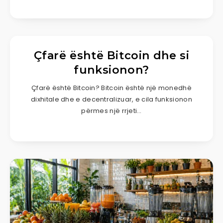
Çfarë është Bitcoin dhe si
funksionon?
Çfarë është Bitcoin? Bitcoin është një monedhë
dixhitale dhe e decentralizuar, e cila funksionon
përmes një rrjeti…