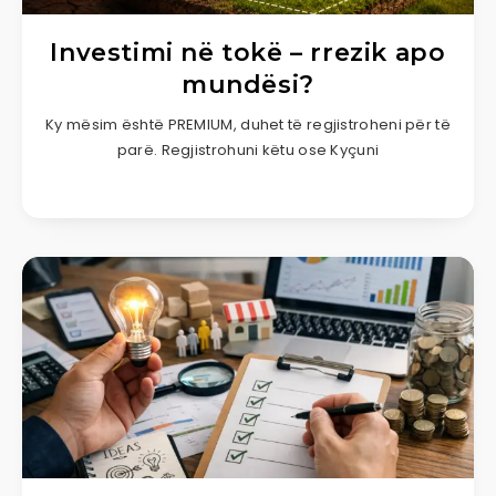
Investimi në tokë – rrezik apo
mundësi?
Ky mësim është PREMIUM, duhet të regjistroheni për të
parë. Regjistrohuni këtu ose Kyçuni