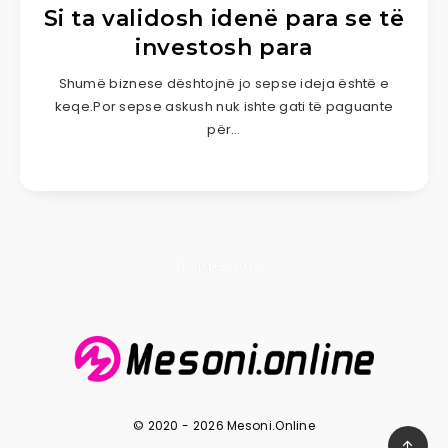
Si ta validosh idenë para se të
investosh para
Shumë biznese dështojnë jo sepse ideja është e
keqe.Por sepse askush nuk ishte gati të paguante
për…
Page 1 of 1
© 2020 - 2026 Mesoni.Online