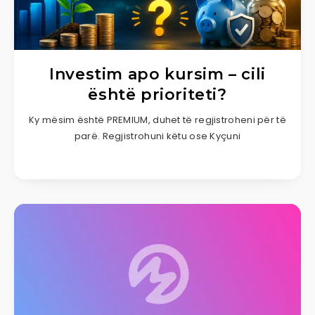
Investim apo kursim – cili
është prioriteti?
Ky mësim është PREMIUM, duhet të regjistroheni për të
parë. Regjistrohuni këtu ose Kyçuni