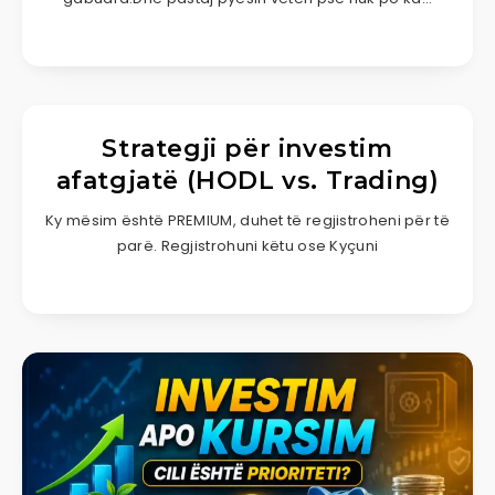
Strategji për investim
afatgjatë (HODL vs. Trading)
Ky mësim është PREMIUM, duhet të regjistroheni për të
parë. Regjistrohuni këtu ose Kyçuni