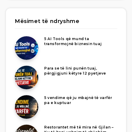
Mësimet të ndryshme
5 AI Tools që mund ta
transformojnë biznesin tuaj
Para se të lini punën tuaj,
përgjigjuni këtyre 12 pyetjeve
5 vendime që ju mbajnë të varfër
pa e kuptuar
Restorantet më të mira në Gjilan –