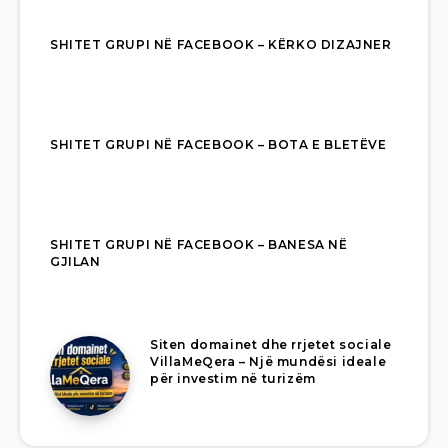
SHITET GRUPI NË FACEBOOK – KËRKO DIZAJNER
SHITET GRUPI NË FACEBOOK – BOTA E BLETËVE
SHITET GRUPI NË FACEBOOK – BANESA NË
GJILAN
Siten domainet dhe rrjetet sociale
VillaMeQera – Një mundësi ideale
për investim në turizëm