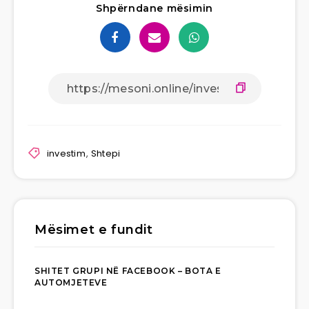
Shpërndane mësimin
investim
,
Shtepi
Mësimet e fundit
SHITET GRUPI NË FACEBOOK – BOTA E
AUTOMJETEVE