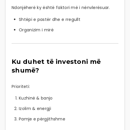
Ndonjëherë ky është faktori më i nënvlerësuar.
Shtëpi e pastër dhe e rregullt
Organizim i mirë
Ku duhet të investoni më
shumë?
Prioriteti:
Kuzhinë & banjo
Izolim & energji
Pamje e përgjithshme