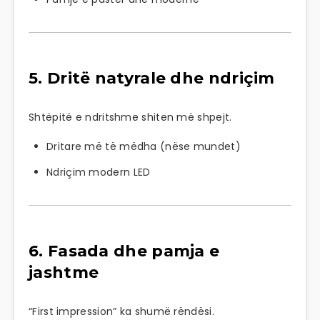
5. Dritë natyrale dhe ndriçim
Shtëpitë e ndritshme shiten më shpejt.
Dritare më të mëdha (nëse mundet)
Ndriçim modern LED
6. Fasada dhe pamja e
jashtme
“First impression” ka shumë rëndësi.