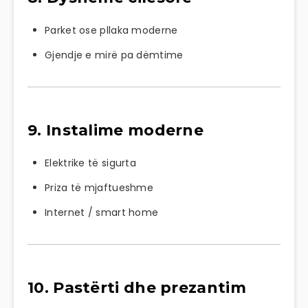
Parket ose pllaka moderne
Gjendje e mirë pa dëmtime
9. Instalime moderne
Elektrike të sigurta
Priza të mjaftueshme
Internet / smart home
10. Pastërti dhe prezantim