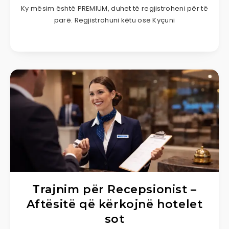
Ky mësim është PREMIUM, duhet të regjistroheni për të
parë. Regjistrohuni këtu ose Kyçuni
Trajnim për Recepsionist –
Aftësitë që kërkojnë hotelet
sot