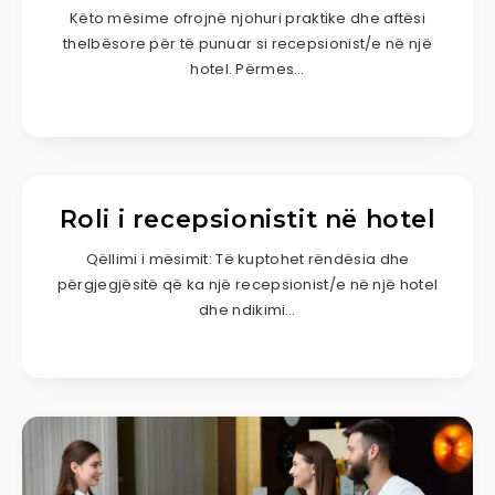
Këto mësime ofrojnë njohuri praktike dhe aftësi
thelbësore për të punuar si recepsionist/e në një
hotel. Përmes…
Roli i recepsionistit në hotel
Qëllimi i mësimit: Të kuptohet rëndësia dhe
përgjegjësitë që ka një recepsionist/e në një hotel
dhe ndikimi…