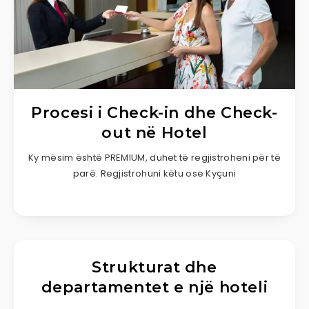
Procesi i Check-in dhe Check-
out në Hotel
Ky mësim është PREMIUM, duhet të regjistroheni për të
parë. Regjistrohuni këtu ose Kyçuni
Strukturat dhe
departamentet e një hoteli