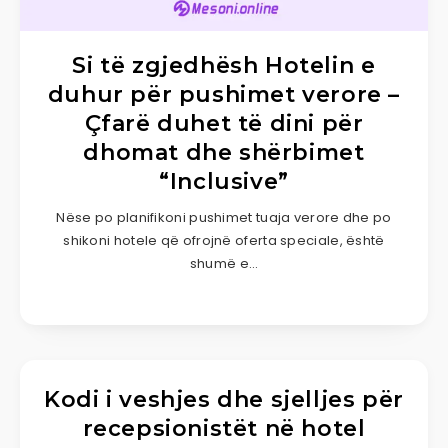
Si të zgjedhësh Hotelin e
duhur për pushimet verore –
Çfarë duhet të dini për
dhomat dhe shërbimet
“Inclusive”
Nëse po planifikoni pushimet tuaja verore dhe po
shikoni hotele që ofrojnë oferta speciale, është
shumë e…
Kodi i veshjes dhe sjelljes për
recepsionistët në hotel