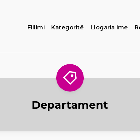
Fillimi
Kategoritë
Llogaria ime
R
Departament