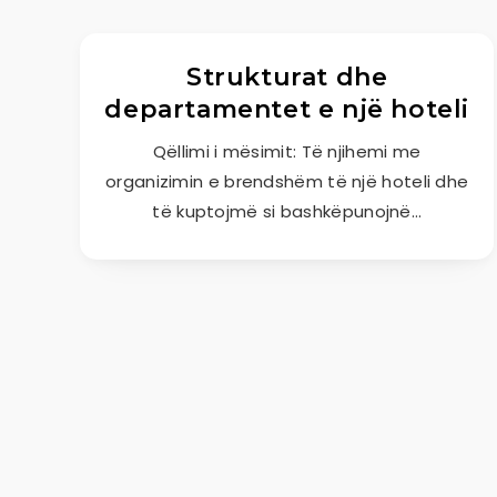
Strukturat dhe
departamentet e një hoteli
Qëllimi i mësimit: Të njihemi me
organizimin e brendshëm të një hoteli dhe
të kuptojmë si bashkëpunojnë…