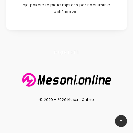
një paketë të plotë mjetesh për ndërtimin e
uebfaqeve…
Page 1 of 1
© 2020 - 2026 Mesoni.Online