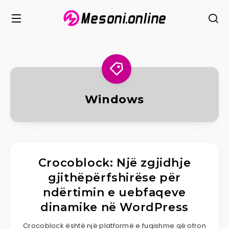
Windows
​Crocoblock: Një zgjidhje
gjithëpërfshirëse për
ndërtimin e uebfaqeve
dinamike në WordPress
Crocoblock është një platformë e fuqishme që ofron