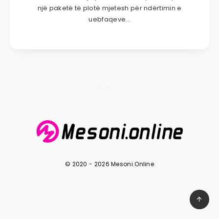
një paketë të plotë mjetesh për ndërtimin e
uebfaqeve…
Page 1 of 1
© 2020 - 2026 Mesoni.Online