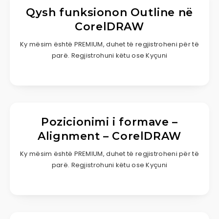
Qysh funksionon Outline në
CorelDRAW
Ky mësim është PREMIUM, duhet të regjistroheni për të
parë. Regjistrohuni këtu ose Kyçuni
Pozicionimi i formave –
Alignment – CorelDRAW
Ky mësim është PREMIUM, duhet të regjistroheni për të
parë. Regjistrohuni këtu ose Kyçuni