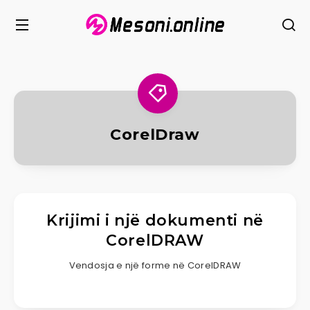
CorelDraw
Krijimi i një dokumenti në
CorelDRAW
Vendosja e një forme në CorelDRAW