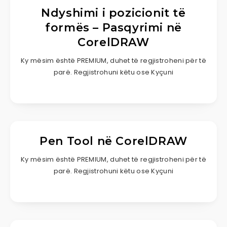
Ndyshimi i pozicionit të
formës – Pasqyrimi në
CorelDRAW
Ky mësim është PREMIUM, duhet të regjistroheni për të
parë. Regjistrohuni këtu ose Kyçuni
Pen Tool në CorelDRAW
Ky mësim është PREMIUM, duhet të regjistroheni për të
parë. Regjistrohuni këtu ose Kyçuni