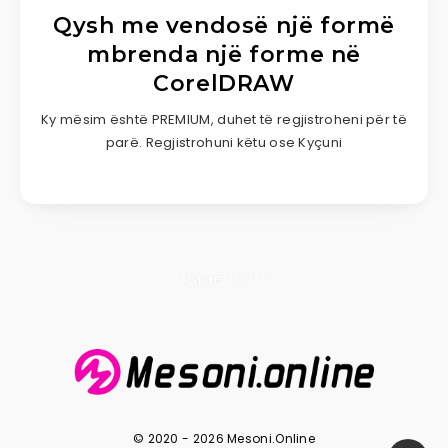
Qysh me vendosë një formë
mbrenda një forme në
CorelDRAW
Ky mësim është PREMIUM, duhet të regjistroheni për të
parë. Regjistrohuni këtu ose Kyçuni
Page 1 of 1
© 2020 - 2026 Mesoni.Online