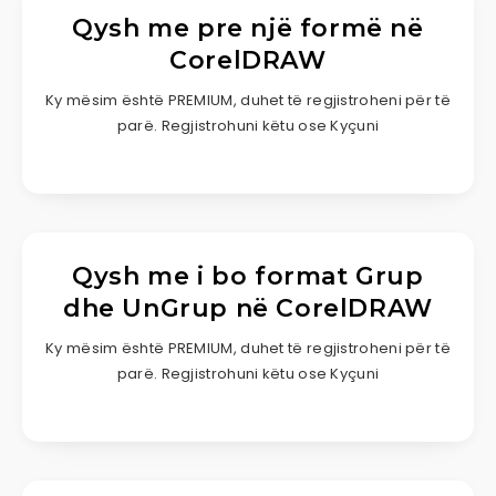
Qysh me pre një formë në
CorelDRAW
Ky mësim është PREMIUM, duhet të regjistroheni për të
parë. Regjistrohuni këtu ose Kyçuni
Qysh me i bo format Grup
dhe UnGrup në CorelDRAW
Ky mësim është PREMIUM, duhet të regjistroheni për të
parë. Regjistrohuni këtu ose Kyçuni