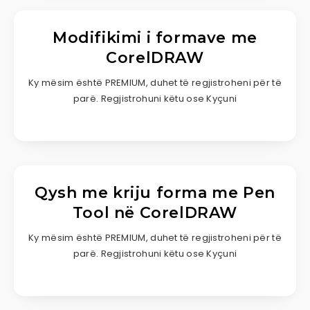
Modifikimi i formave me
CorelDRAW
Ky mësim është PREMIUM, duhet të regjistroheni për të
parë. Regjistrohuni këtu ose Kyçuni
Qysh me kriju forma me Pen
Tool në CorelDRAW
Ky mësim është PREMIUM, duhet të regjistroheni për të
parë. Regjistrohuni këtu ose Kyçuni