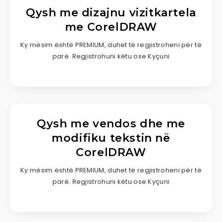
Qysh me dizajnu vizitkartela
me CorelDRAW
Ky mësim është PREMIUM, duhet të regjistroheni për të
parë. Regjistrohuni këtu ose Kyçuni
Qysh me vendos dhe me
modifiku tekstin në
CorelDRAW
Ky mësim është PREMIUM, duhet të regjistroheni për të
parë. Regjistrohuni këtu ose Kyçuni