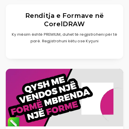
Renditja e Formave në
CorelDRAW
Ky mësim është PREMIUM, duhet të regjistroheni për të
parë. Regjistrohuni këtu ose Kyçuni