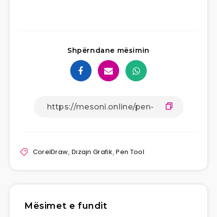
Shpërndane mësimin
CorelDraw
,
Dizajn Grafik
,
Pen Tool
Mësimet e fundit