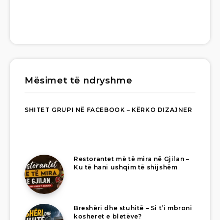
Mësimet të ndryshme
SHITET GRUPI NË FACEBOOK – KËRKO DIZAJNER
Restorantet më të mira në Gjilan –
Ku të hani ushqim të shijshëm
Breshëri dhe stuhitë – Si t’i mbroni
kosheret e bletëve?