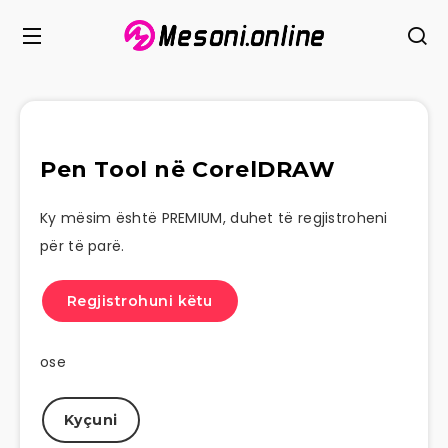
Pen Tool në CorelDRAW
Ky mësim është PREMIUM, duhet të regjistroheni
për të parë.
Regjistrohuni këtu
ose
Kyçuni