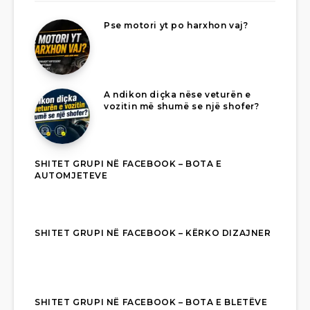
Pse motori yt po harxhon vaj?
A ndikon diçka nëse veturën e
vozitin më shumë se një shofer?
SHITET GRUPI NË FACEBOOK – BOTA E
AUTOMJETEVE
SHITET GRUPI NË FACEBOOK – KËRKO DIZAJNER
SHITET GRUPI NË FACEBOOK – BOTA E BLETËVE