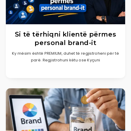
Si të tërhiqni klientë përmes
personal brand-it
Ky mësim është PREMIUM, duhet të regjistroheni për të
parë. Regjistrohuni këtu ose Kyçuni