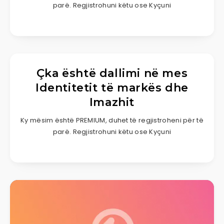
parë. Regjistrohuni këtu ose Kyçuni
Çka është dallimi në mes
Identitetit të markës dhe
Imazhit
Ky mësim është PREMIUM, duhet të regjistroheni për të
parë. Regjistrohuni këtu ose Kyçuni