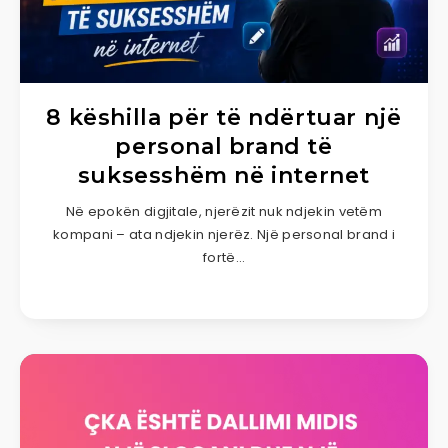
8 këshilla për të ndërtuar një
personal brand të
suksesshëm në internet
Në epokën digjitale, njerëzit nuk ndjekin vetëm
kompani – ata ndjekin njerëz. Një personal brand i
fortë…