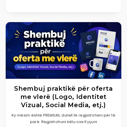
Shembuj praktikë për oferta
me vlerë (Logo, Identitet
Vizual, Social Media, etj.)
Ky mësim është PREMIUM, duhet të regjistroheni për të
parë. Regjistrohuni këtu ose Kyçuni