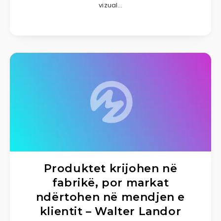
vizual…
Produktet krijohen në
fabrikë, por markat
ndërtohen në mendjen e
klientit – Walter Landor