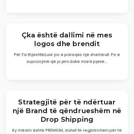
Çka është dallimi në mes
logos dhe brendit
Për t’a thjeshtëzuar po e paraqes një shembull: Po e
supozojmë që ju jeni duke marë pjesë…
Strategjitë për të ndërtuar
një Brand të qëndrueshëm në
Drop Shipping
Ky mësim është PREMIUM, duhet të regjistroheni për të