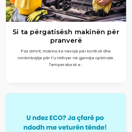
Si ta përgatisësh makinën për
pranverë
Pas dimrit, makina ka nevojë për kontroll dhe
mirëmbajtje për t’u rikthyer në gjendje optimale.
Temperaturat e…