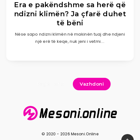
Era e pakëndshme sa herë që
ndizni klimën? Ja çfarë duhet
të bëni
Nëse sapo ndizni klimën në makinën tuaj dhe ndjeni
një erë të keqe, nuk jeni i vetmi….
Vazhdoni
Page 1 of 3
© 2020 - 2026 Mesoni.Online