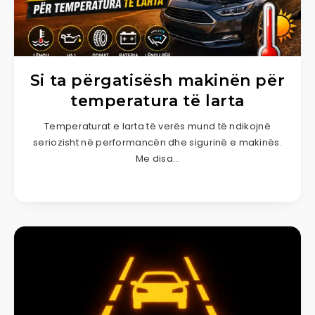
Si ta përgatisësh makinën për
temperatura të larta
Temperaturat e larta të verës mund të ndikojnë
seriozisht në performancën dhe sigurinë e makinës.
Me disa…