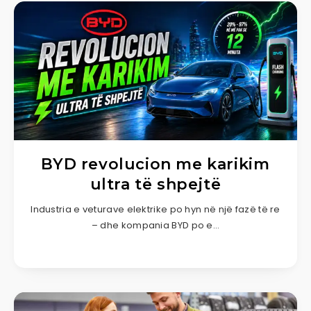
BYD revolucion me karikim
ultra të shpejtë
Industria e veturave elektrike po hyn në një fazë të re
– dhe kompania BYD po e…