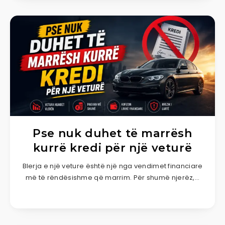
Pse nuk duhet të marrësh
kurrë kredi për një veturë
Blerja e një veture është një nga vendimet financiare
më të rëndësishme që marrim. Për shumë njerëz,…