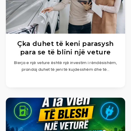
Çka duhet të keni parasysh
para se të blini një veture
Blerja e një veture është një investim i rëndësishëm,
prandaj duhet të jeni të kujdesshëm dhe të…