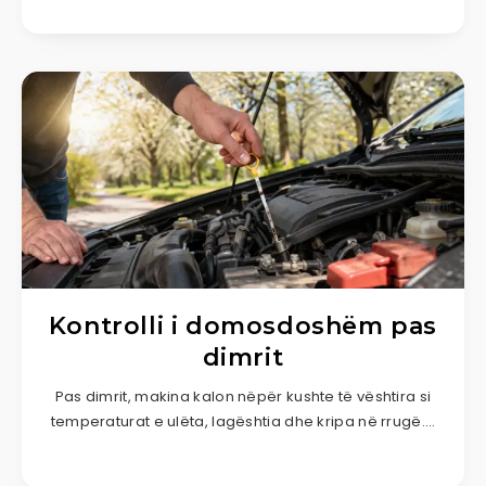
Kontrolli i domosdoshëm pas
dimrit
Pas dimrit, makina kalon nëpër kushte të vështira si
temperaturat e ulëta, lagështia dhe kripa në rrugë….