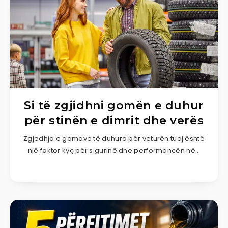
Si të zgjidhni gomën e duhur
për stinën e dimrit dhe verës
Zgjedhja e gomave të duhura për veturën tuaj është
një faktor kyç për sigurinë dhe performancën në…