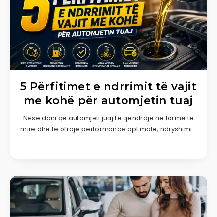
5 Përfitimet e ndrrimit të vajit
me kohë për automjetin tuaj
Nëse doni që automjeti juaj të qëndrojë në formë të
mirë dhe të ofrojë performancë optimale, ndryshimi…