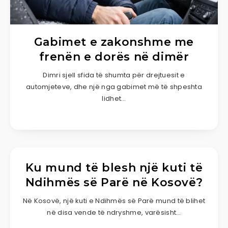
Gabimet e zakonshme me
frenën e dorës në dimër
Dimri sjell sfida të shumta për drejtuesit e
automjeteve, dhe një nga gabimet më të shpeshta
lidhet…
Ku mund të blesh një kuti të
Ndihmës së Parë në Kosovë?
Në Kosovë, një kuti e Ndihmës së Parë mund të blihet
në disa vende të ndryshme, varësisht…