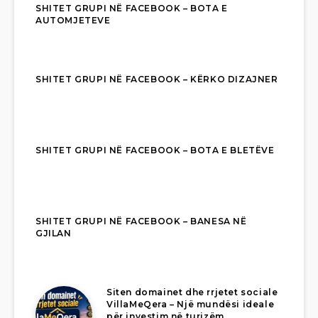
SHITET GRUPI NË FACEBOOK – BOTA E
AUTOMJETEVE
SHITET GRUPI NË FACEBOOK – KËRKO DIZAJNER
SHITET GRUPI NË FACEBOOK – BOTA E BLETËVE
SHITET GRUPI NË FACEBOOK – BANESA NË
GJILAN
Siten domainet dhe rrjetet sociale
VillaMeQera – Një mundësi ideale
për investim në turizëm