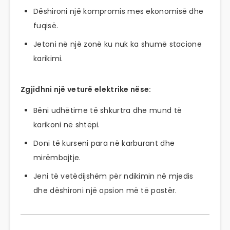
Dëshironi një kompromis mes ekonomisë dhe
fuqisë.
Jetoni në një zonë ku nuk ka shumë stacione
karikimi.
Zgjidhni një veturë elektrike nëse:
Bëni udhëtime të shkurtra dhe mund të
karikoni në shtëpi.
Doni të kurseni para në karburant dhe
mirëmbajtje.
Jeni të vetëdijshëm për ndikimin në mjedis
dhe dëshironi një opsion më të pastër.