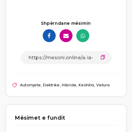
Shpërndane mësimin
Automjete
,
Elektrike
,
Hibride
,
Keshilla
,
Vetura
Mësimet e fundit