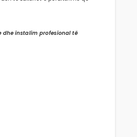
e dhe instalim profesional të