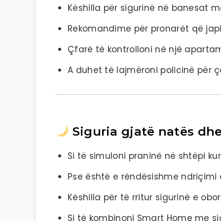
Këshilla për sigurinë në banesat m
Rekomandime për pronarët që japin
Çfarë të kontrolloni në një apart
A duhet të lajmëroni policinë për 
Siguria gjatë natës dhe
Si të simuloni praninë në shtëpi k
Pse është e rëndësishme ndriçimi a
Këshilla për të rritur sigurinë e obo
Si të kombinoni Smart Home me si