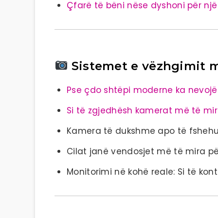
Çfarë të bëni nëse dyshoni për një
Sistemet e vëzhgimit 
Pse çdo shtëpi moderne ka nevojë
Si të zgjedhësh kamerat më të mir
Kamera të dukshme apo të fshehur
Cilat janë vendosjet më të mira p
Monitorimi në kohë reale: Si të kont