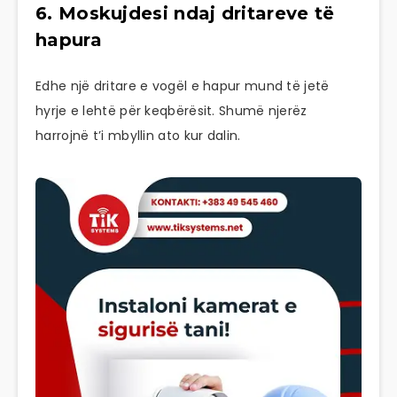
6. Moskujdesi ndaj dritareve të
hapura
Edhe një dritare e vogël e hapur mund të jetë
hyrje e lehtë për keqbërësit. Shumë njerëz
harrojnë t’i mbyllin ato kur dalin.