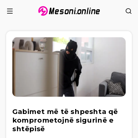
Gabimet më të shpeshta që
komprometojnë sigurinë e
shtëpisë