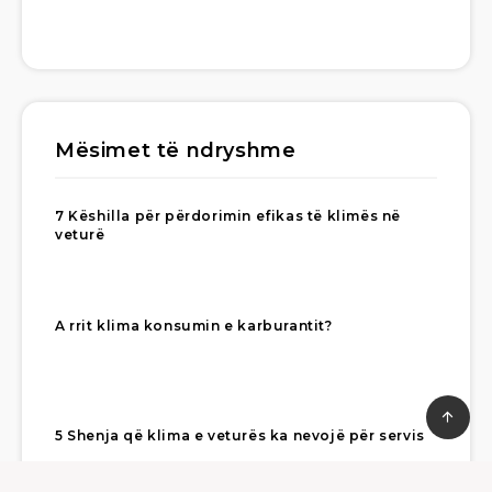
Mësimet të ndryshme
7 Këshilla për përdorimin efikas të klimës në
veturë
A rrit klima konsumin e karburantit?
5 Shenja që klima e veturës ka nevojë për servis