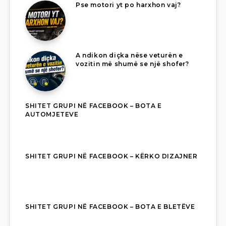
Pse motori yt po harxhon vaj?
A ndikon diçka nëse veturën e
vozitin më shumë se një shofer?
SHITET GRUPI NË FACEBOOK – BOTA E
AUTOMJETEVE
SHITET GRUPI NË FACEBOOK – KËRKO DIZAJNER
SHITET GRUPI NË FACEBOOK – BOTA E BLETËVE