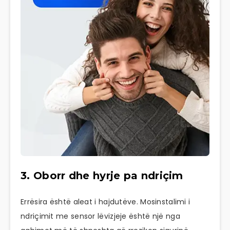
3. Oborr dhe hyrje pa ndriçim
Errësira është aleat i hajdutëve. Mosinstalimi i
ndriçimit me sensor lëvizjeje është një nga