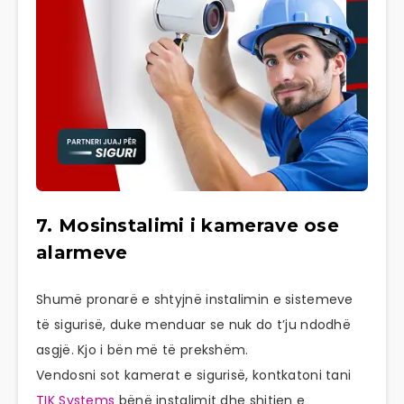
7. Mosinstalimi i kamerave ose
alarmeve
Shumë pronarë e shtyjnë instalimin e sistemeve
të sigurisë, duke menduar se nuk do t’ju ndodhë
asgjë. Kjo i bën më të prekshëm.
Vendosni sot kamerat e sigurisë, kontkatoni tani
TIK Systems
bënë instalimit dhe shitjen e