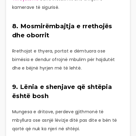
kamerave të sigurisë.
8. Mosmirëmbajtja e rrethojës
dhe oborrit
Rrethojat e thyera, portat e dëmtuara ose
bimësia e dendur ofrojnë mbulim për hajdutët
dhe e bëjnë hyrjen më të lehtë.
9. Lënia e shenjave që shtëpia
është bosh
Mungesa e dritave, perdeve gjithmonë të
mbyllura ose asnjë lëvizje ditë pas dite e bën të
qartë që nuk ka njeri në shtëpi.