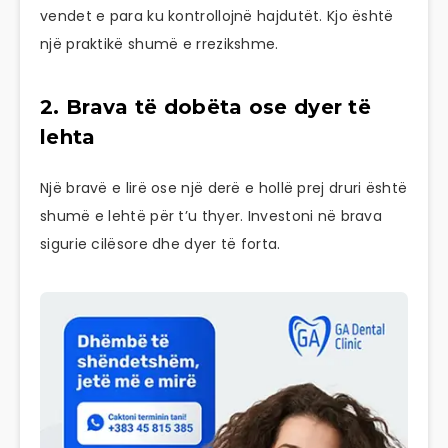
vendet e para ku kontrollojnë hajdutët. Kjo është
një praktikë shumë e rrezikshme.
2. Brava të dobëta ose dyer të
lehta
Një bravë e lirë ose një derë e hollë prej druri është
shumë e lehtë për t’u thyer. Investoni në brava
sigurie cilësore dhe dyer të forta.