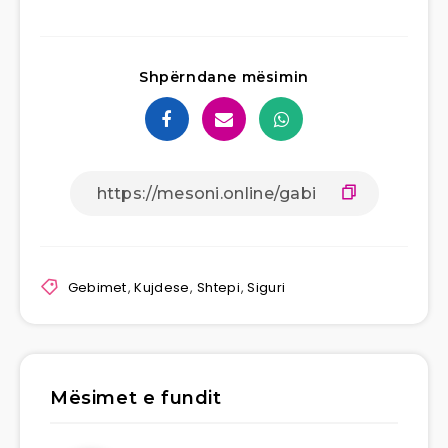
Shpërndane mësimin
Gebimet
,
Kujdese
,
Shtepi
,
Siguri
Mësimet e fundit