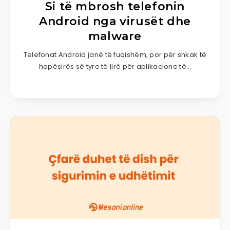
Si të mbrosh telefonin
Android nga virusët dhe
malware
Telefonat Android janë të fuqishëm, por për shkak të
hapësirës së tyre të lirë për aplikacione të…