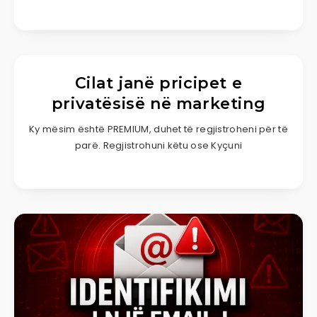
Cilat janë pricipet e
privatësisë në marketing
Ky mësim është PREMIUM, duhet të regjistroheni për të
parë. Regjistrohuni këtu ose Kyçuni