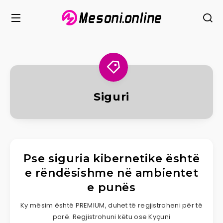
Siguri
Pse siguria kibernetike është
e rëndësishme në ambientet
e punës
Ky mësim është PREMIUM, duhet të regjistroheni për të
parë. Regjistrohuni këtu ose Kyçuni