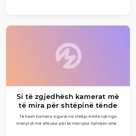
Si të zgjedhësh kamerat më
të mira për shtëpinë tënde
Të kesh kamera sigurie në shtëpi është një nga
mënyrat më efikase për të mbrojtur familjen dhe…