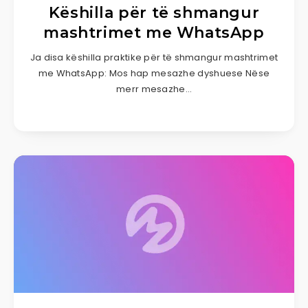
Këshilla për të shmangur
mashtrimet me WhatsApp
Ja disa këshilla praktike për të shmangur mashtrimet
me WhatsApp: Mos hap mesazhe dyshuese Nëse
merr mesazhe…