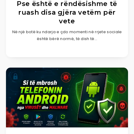
Pse është e rëndësishme të
ruash disa gjëra vetëm për
vete
Në një botë ku ndarja e çdo momenti në rrjete sociale
është bërë normë, të dish të…