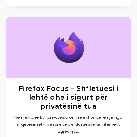
Firefox Focus – Shfletuesi i
lehtë dhe i sigurt për
privatësinë tua
Në një kohë kur privatësia online është bërë një nga
shqetësimet kryesore të përdoruesve të internetit,
zgjedhja…