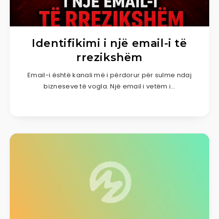
Identifikimi i një email-i të
rrezikshëm
Email-i është kanali më i përdorur për sulme ndaj
bizneseve të vogla. Një email i vetëm i…