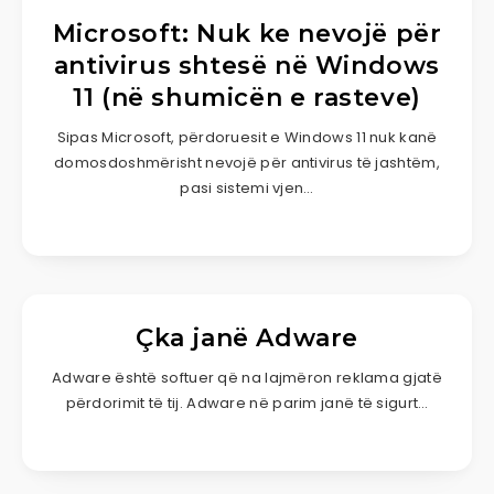
Microsoft: Nuk ke nevojë për
antivirus shtesë në Windows
11 (në shumicën e rasteve)
Sipas Microsoft, përdoruesit e Windows 11 nuk kanë
domosdoshmërisht nevojë për antivirus të jashtëm,
pasi sistemi vjen…
Çka janë Adware
Adware është softuer që na lajmëron reklama gjatë
përdorimit të tij. Adware në parim janë të sigurt…