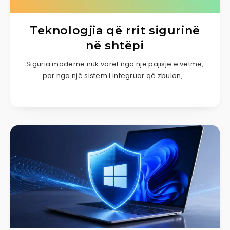
Teknologjia që rrit sigurinë
në shtëpi
Siguria moderne nuk varet nga një pajisje e vetme,
por nga një sistem i integruar që zbulon,…