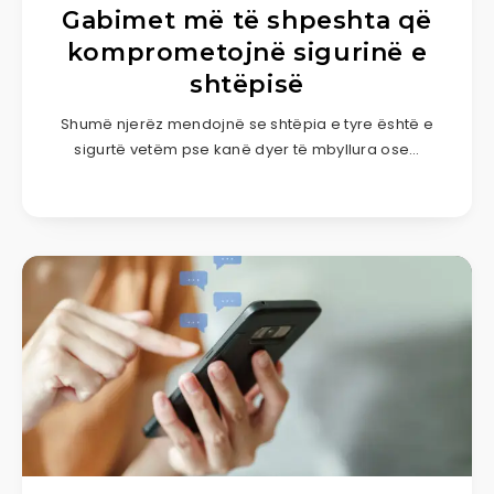
Gabimet më të shpeshta që
komprometojnë sigurinë e
shtëpisë
Shumë njerëz mendojnë se shtëpia e tyre është e
sigurtë vetëm pse kanë dyer të mbyllura ose…