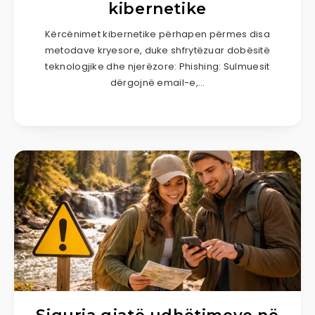
kibernetike
Kërcënimet kibernetike përhapen përmes disa
metodave kryesore, duke shfrytëzuar dobësitë
teknologjike dhe njerëzore: Phishing: Sulmuesit
dërgojnë email-e,…