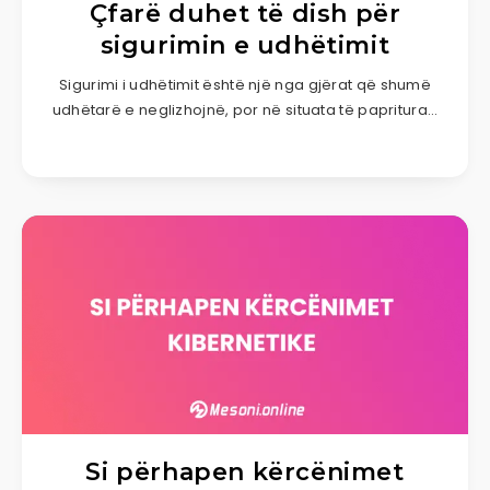
Çfarë duhet të dish për
sigurimin e udhëtimit
Sigurimi i udhëtimit është një nga gjërat që shumë
udhëtarë e neglizhojnë, por në situata të papritura…
Si përhapen kërcënimet