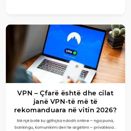
VPN – Çfarë është dhe cilat
janë VPN-të më të
rekomanduara në vitin 2026?
Në një botë ku gjithçka ndodh online – nga puna,
bankingu, komunikimi deri te argëtimi – privatësia…