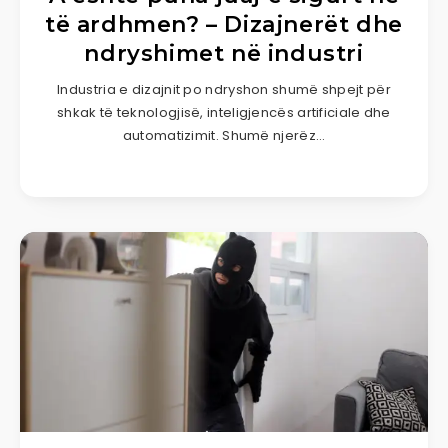
të ardhmen? – Dizajnerët dhe
ndryshimet në industri
Industria e dizajnit po ndryshon shumë shpejt për
shkak të teknologjisë, inteligjencës artificiale dhe
automatizimit. Shumë njerëz…