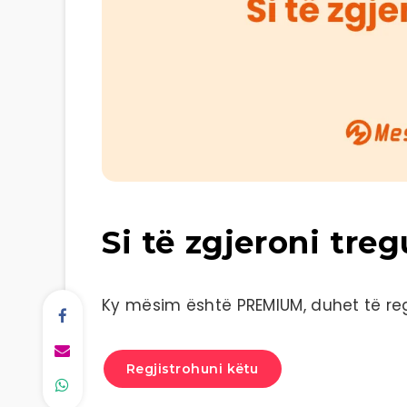
Si të zgjeroni tre
Ky mësim është PREMIUM, duhet të regj
Regjistrohuni këtu