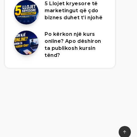
5 Llojet kryesore të
marketingut që çdo
biznes duhet t’i njohë
Po kërkon një kurs
online? Apo dëshiron
ta publikosh kursin
tënd?