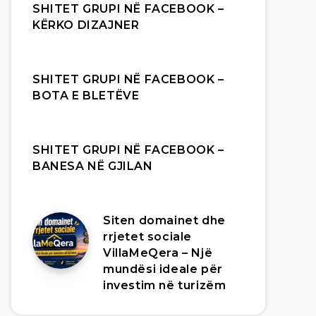
SHITET GRUPI NË FACEBOOK –
KËRKO DIZAJNER
SHITET GRUPI NË FACEBOOK –
BOTA E BLETËVE
SHITET GRUPI NË FACEBOOK –
BANESA NË GJILAN
Siten domainet dhe
rrjetet sociale
VillaMeQera – Një
mundësi ideale për
investim në turizëm