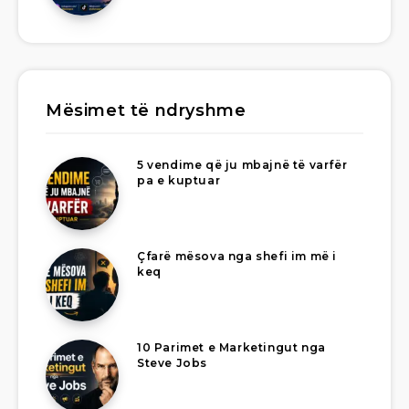
Mësimet të ndryshme
5 vendime që ju mbajnë të varfër
pa e kuptuar
Çfarë mësova nga shefi im më i
keq
10 Parimet e Marketingut nga
Steve Jobs