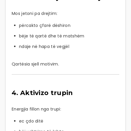
Mos jetoni pa drejtim:
përcakto çfarë dëshiron
bëje të qartë dhe të matshëm
ndaje në hapa të vegjël
Qartësia sjell motivim.
4. Aktivizo trupin
Energjia fillon nga trupi:
ec çdo ditë