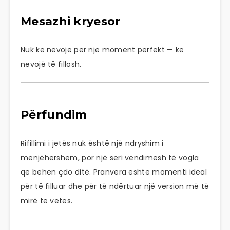
Mesazhi kryesor
Nuk ke nevojë për një moment perfekt — ke
nevojë të fillosh.
Përfundim
Rifillimi i jetës nuk është një ndryshim i
menjëhershëm, por një seri vendimesh të vogla
që bëhen çdo ditë. Pranvera është momenti ideal
për të filluar dhe për të ndërtuar një version më të
mirë të vetes.