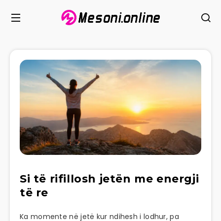
Si të rifillosh jetën me energji
të re
Ka momente në jetë kur ndihesh i lodhur, pa