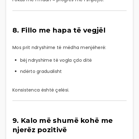
8. Fillo me hapa të vegjël
Mos prit ndryshime të mëdha menjëherë:
bëj ndryshime të vogla çdo ditë
ndërto gradualisht
Konsistenca është çelësi.
9. Kalo më shumë kohë me
njerëz pozitivë