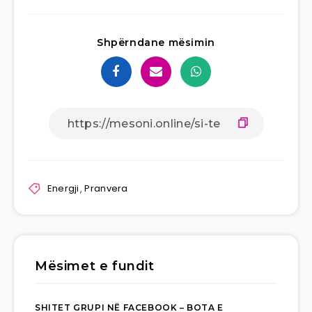
Shpërndane mësimin
Energji
,
Pranvera
Mësimet e fundit
SHITET GRUPI NË FACEBOOK – BOTA E