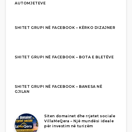
AUTOMJETEVE
SHITET GRUPI NË FACEBOOK – KËRKO DIZAJNER
SHITET GRUPI NË FACEBOOK – BOTA E BLETËVE
SHITET GRUPI NË FACEBOOK – BANESA NË
GJILAN
Siten domainet dhe rrjetet sociale
VillaMeQera – Një mundësi ideale
për investim në turizëm