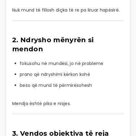
Nuk mund të fillosh diçka të re pa liruar hapësirë.
2. Ndrysho mënyrën si
mendon
fokusohu në mundësi, jo në probleme
prano që ndryshimi kërkon kohë
beso që mund të përmirësohesh
Mendja është pika e nisjes.
3. Vendos objektiva të reja