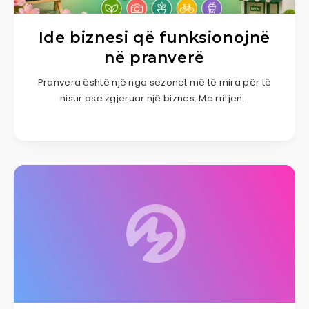
Ide biznesi që funksionojnë
në pranverë
Pranvera është një nga sezonet më të mira për të
nisur ose zgjeruar një biznes. Me rritjen…