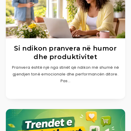
Si ndikon pranvera në humor
dhe produktivitet
Pranvera është një nga stinët që ndikon më shumë në
gjendjen tonë emocionale dhe performancën ditore.
Pas…