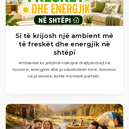
Si të krijosh një ambient më
të freskët dhe energjik në
shtëpi
Ambientet ku jetojmë ndikojnë drejtpërdrejt në
humorin, energjinë dhe produktivitetin tonë. Sidomos
në pranverë, është momenti perfekt…