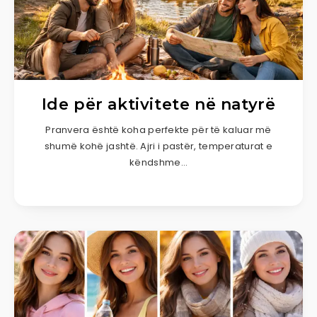
Ide për aktivitete në natyrë
Pranvera është koha perfekte për të kaluar më
shumë kohë jashtë. Ajri i pastër, temperaturat e
këndshme…