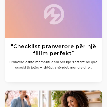
“Checklist pranverore për një
fillim perfekt”
Pranvera është momenti ideal për një “restart” në çdo
aspekt të jetës — shtëpi, shëndet, mendje dhe…