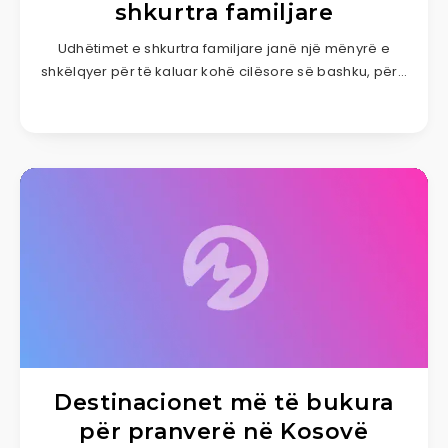
shkurtra familjare
Udhëtimet e shkurtra familjare janë një mënyrë e
shkëlqyer për të kaluar kohë cilësore së bashku, për…
Destinacionet më të bukura
për pranverë në Kosovë