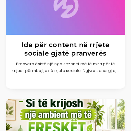
Ide për content në rrjete
sociale gjatë pranverës
Pranvera është një nga sezonet më të mira për të
krijuar përmbajtje në rrjete sociale. Ngjyrat, energjia,…