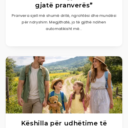
gjatë pranverës”
Pranvera sjell më shumë dritë, ngrohtësi dhe mundësi
për ndryshim. Megjithatë, jo të gjithë ndihen
automatikisht më…
Këshilla për udhëtime të