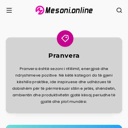
Pranvera
Pranvera është sezoni i rifillimit, energjisë dhe
ndryshimeve pozitive. Në këtë kategori do të gjeni
këshilla praktike, ide inspiruese dhe udhëzues të
dobishëm për të përmirësuar stilin e jetës, shëndetin,
ambientin dhe produktivitetin gjatë kësaj periudhe të
gjallë dhe plot mundësi.