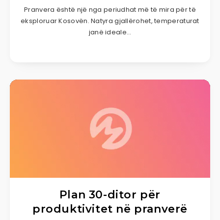
Pranvera është një nga periudhat më të mira për të
eksploruar Kosovën. Natyra gjallërohet, temperaturat
janë ideale…
Plan 30-ditor për
produktivitet në pranverë