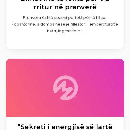
rritur në pranverë
Pranvera është sezoni perfekt për të filluar
kopshtarinë, sidomos nëse je fillestar. Temperaturat e
buta, lagështia e…
“Sekreti i energjisë së lartë