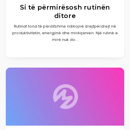
Si të përmirësosh rutinën
ditore
Rutinat tona të përditshme ndikojnë drejtpërdrejt në
produktivitetin, energjinë dhe mirëqenien. Një rutinë e
mirë nuk do…