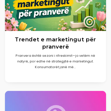
Trendet e marketingut për
pranverë
Pranvera është sezoni i rifreskimit—jo vetëm në
natyrë, por edhe në strategjitë e marketingut.
Konsumatorët janë më…