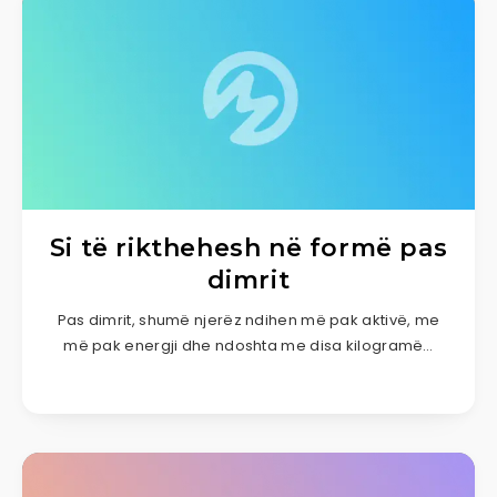
Si të rikthehesh në formë pas
dimrit
Pas dimrit, shumë njerëz ndihen më pak aktivë, me
më pak energji dhe ndoshta me disa kilogramë…