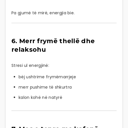
Pa gjumë të mirë, energjia bie.
6. Merr frymë thellë dhe
relaksohu
Stresi ul energjinë:
bëj ushtrime frymëmarrjeje
merr pushime të shkurtra
kalon kohë në natyrë