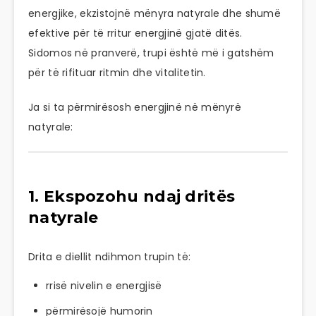
energjike, ekzistojnë mënyra natyrale dhe shumë
efektive për të rritur energjinë gjatë ditës.
Sidomos në pranverë, trupi është më i gatshëm
për të rifituar ritmin dhe vitalitetin.
Ja si ta përmirësosh energjinë në mënyrë
natyrale:
1. Ekspozohu ndaj dritës
natyrale
Drita e diellit ndihmon trupin të:
rrisë nivelin e energjisë
përmirësojë humorin