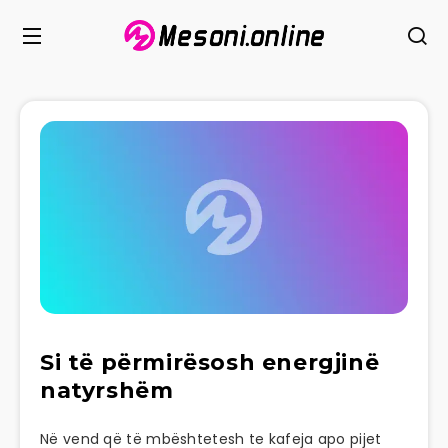
Si të përmirësosh energjinë
natyrshëm
Në vend që të mbështetesh te kafeja apo pijet