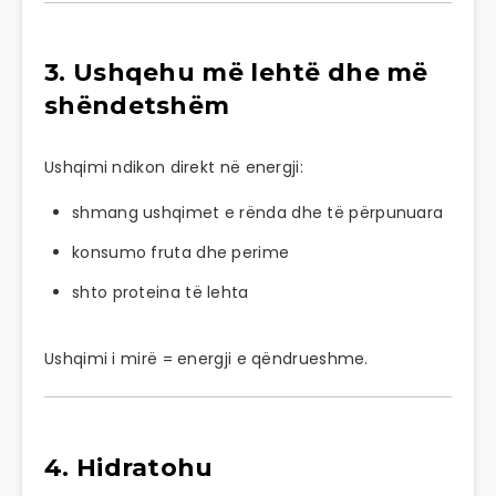
3. Ushqehu më lehtë dhe më
shëndetshëm
Ushqimi ndikon direkt në energji:
shmang ushqimet e rënda dhe të përpunuara
konsumo fruta dhe perime
shto proteina të lehta
Ushqimi i mirë = energji e qëndrueshme.
4. Hidratohu