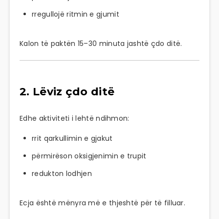
rregullojë ritmin e gjumit
Kalon të paktën 15–30 minuta jashtë çdo ditë.
2. Lëviz çdo ditë
Edhe aktiviteti i lehtë ndihmon:
rrit qarkullimin e gjakut
përmirëson oksigjenimin e trupit
redukton lodhjen
Ecja është mënyra më e thjeshtë për të filluar.