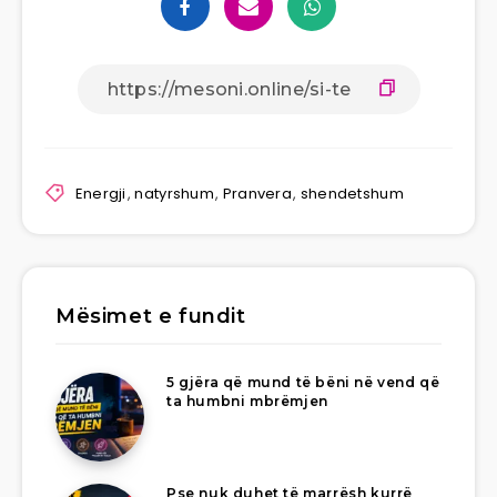
Energji
,
natyrshum
,
Pranvera
,
shendetshum
Mësimet e fundit
5 gjëra që mund të bëni në vend që
ta humbni mbrëmjen
Pse nuk duhet të marrësh kurrë