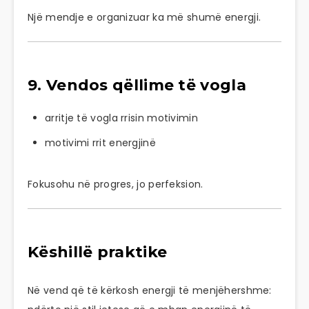
Një mendje e organizuar ka më shumë energji.
9. Vendos qëllime të vogla
arritje të vogla rrisin motivimin
motivimi rrit energjinë
Fokusohu në progres, jo perfeksion.
Këshillë praktike
Në vend që të kërkosh energji të menjëhershme: