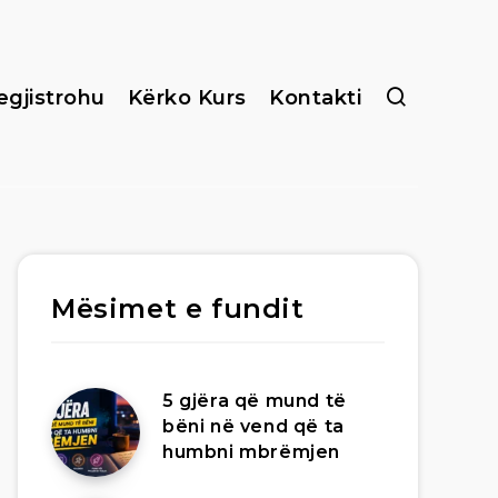
egjistrohu
Kërko Kurs
Kontakti
Mësimet e fundit
5 gjëra që mund të
bëni në vend që ta
humbni mbrëmjen